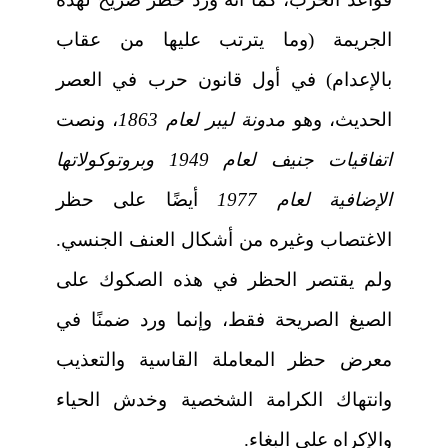
الجريمة (وما يترتب عليها من عقاب
بالإعدام) في أول قانون حرب في العصر
الحديث، وهو
مدونة ليبر لعام 1863
، ونصت
اتفاقيات جنيف لعام 1949 وبروتوكولاتها
الإضافية لعام 1977
أيضًا على حظر
الاغتصاب وغيره من أشكال العنف الجنسي.
ولم يقتصر الحظر في هذه الصكوك على
الصيغ الصريحة فقط، وإنما ورد ضمنًا في
معرض حظر المعاملة القاسية والتعذيب
وانتهاك الكرامة الشخصية وخدش الحياء
والإكراه على البغاء.