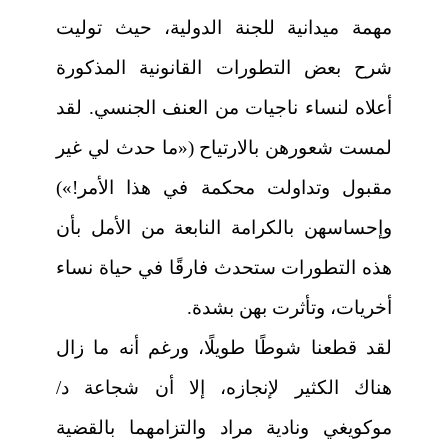
مهمة ميدانية للجنة الدولية، حيث توليت
شرح بعض التطورات القانونية المذكورة
أعلاه لنساء ناجيات من العنف الجنسي. لقد
لمست شعورهن بالارتياح («ما حدث لي غير
مقبول وتداولت محكمة في هذا الأمر!»)
وإحساسهن بالكرامة النابعة من الأمل بأن
هذه التطورات ستحدث فارقًا في حياة نساء
أخريات، وتأثرت بهن بشدة.
لقد قطعنا شوطًا طويلًا، ورغم أنه ما زال
هناك الكثير لإنجازه، إلا أن شجاعة د/
موكويغي ونادية مراد والتزامهما بالقضية