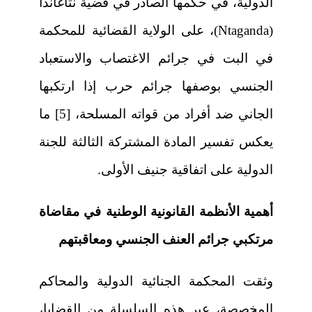
الدولية، في حكمها الصادر في قضية نتاغاندا
(Ntaganda)، على الولاية القضائية للمحكمة
في البت في جرائم الاغتصاب والاستعباد
الجنسي بوصفها جرائم حرب إذا ارتكبها
الجاني ضد أفراد من قواته المسلحة، [5] ما
يعكس تفسير المادة المشتركة الثالثة للجنة
الدولية على اتفاقية جنيف الأولى.
أهمية الأنظمة القانونية الوطنية في مقاضاة
مرتكبي جرائم العنف الجنسي ومعاقبتهم
وثقت المحكمة الجنائية الدولية والمحاكم
المخصصة، عبر هذه السلسلة من القضايا،