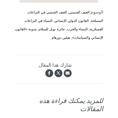
الوسوم:
,
العنف الجنسي
العنف الجنسي في النزاعات
,
,
المسلحة
القانون الدولي الإنساني
النساء في النزاعات
,
,
,
العسكرية
النساء والحرب
جائزة نوبل للسلام
مدونة «القانون
,
الإنساني والسياسات»
هيلين دورهام
شارك هذا المقال
للمزيد يمكنك قراءة هذه
المقالات