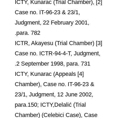
[2] ICTY, Kunarac (Trial Chamber),
Case no. IT-96-23 & 23/1,
Judgment, 22 February 2001,
para. 782.
[3] ICTR, Akayesu (Trial Chamber)
Case no. ICTR-94-4-T, Judgment,
2 September 1998, para. 731.
[4] ICTY, Kunarac (Appeals
Chamber), Case no. IT-96-23 &
23/1, Judgment, 12 June 2002,
para.150; ICTY,Delalić (Trial
Chamber) (Celebici Case), Case