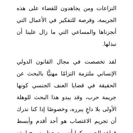
النزاعات ومن يجاهدون للقضاء على هذه
الجريمة، وفرصة للتفكير في الأعمال التي
أنجزناها والمساعي التي ما زال علينا أن
نبذلها.
لقد تخصصت في مجال القانون الدولي
الإنساني ملتزمة التزامًا مهنيًّا بالبحث عن
الحقيقة في قضايا العنف الجنسي كونها
جريمة حرب، وقد يبدو هذا البحث للوهلة
الأولى بلا داعٍ يبرره، وخصوصًا إذا كنا ندرك
أن تجريم الاغتصاب هو أحد أقدم وأبسط
قواعد الحرب، كما أنه ورد حظر صريح لهذه