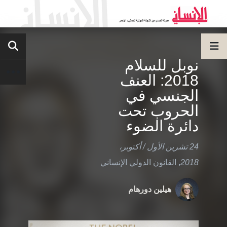
نوبل للسلام
2018: العنف
الجنسي في
الحروب تحت
دائرة الضوء
24 تشرين الأول / أكتوبر،
2018
,
القانون الدولي الإنساني
هيلين دورهام