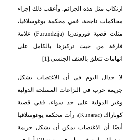
ارتكاب مثل هذه الجرائم. وأعقب ذلك إجراء
محاكمات ناجحة، ففي محكمة يوغوسلافيا،
مثلت قضية فوروندزيا (Furundzija) علامة
فارقة من حيث تركيزها بالكامل على
اتهامات تتعلق بالعنف الجنسي.[1]
لا جدال اليوم في أن الاغتصاب يشكل
جريمة حرب في النزاعات المسلحة الدولية
وغير الدولية على حد سواء، ففي قضية
كوناراك (Kunarac)، رأت محكمة يوغوسلافيا
أيضًا أن الاغتصاب يمكن أن يشكل جريمة
ضد الإنسانية في ظروف معينة.[2] أما في