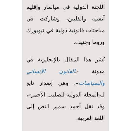
اللجنة الدولية في ميانمار وإقليم
آتشيه والفلبين، وشاركت في
مباحثات قانونية دولية في نيويورك
وروما وجنيف.
نُشر هذا المقال بالإنجليزية في
مدونة «
القانون الإنساني
والسياسات
»، وهي إصدار تابع
لـ«المجلة الدولية للصليب الأحمر»،
وقد نقل أحمد سمير النص إلى
اللغة العربية.