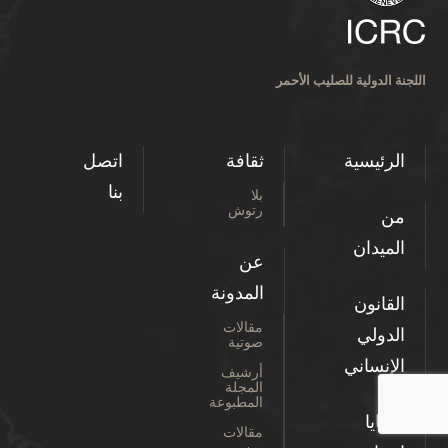
اللجنة الدولية للصليب الأحمر
الرئيسية
ثقافة
اتصل
بنا
بلا
رتوش
من
الميدان
عن
المدونة
القانون
مقالات
الدولي
صوتية
الإنساني
أرشيف
المجلة
المطبوعة
قضايا
مقالات
من