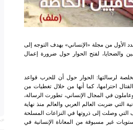
دد الأول من مجلة «الإنساني» بهدف التوجه إلى
تمين والضحايا، لفتح الحوار حول ضرورة إعمال
لصة لرسالتها: الحوار حول أن للحرب قواعد
لقتال احترامها، كما أنها من خلال تغطيات من
عاملون في المجال الإنساني، تطورت الرسالة،
ة التي ضربت العالم العربي والعالم منذ نهاية
ف التي وصلت إلى ذروتها في النزاعات المسلحة
الإ
تويات غير مسبوقة من المعاناة الإنسانية في