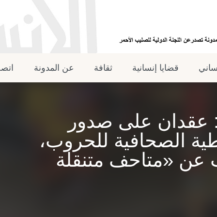
نساني
قضايا إنسانية
ثقافة
عن المدونة
اتصل
: عقدان على صدور
طية الصحافية للحروب،
 عن «متاحف متنقلة