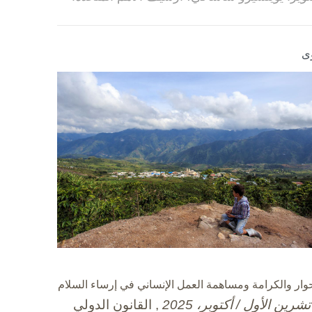
ى
حوار والكرامة ومساهمة العمل الإنساني في إرساء السلام
, القانون الدولي