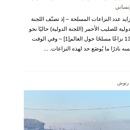
إنساني
زايد عدد النزاعات المسلحة – إذ تصنّف اللجنة
دولية للصليب الأحمر (اللجنة الدولية) حاليًا نحو
130 نزاعًا مسلحًا حول العالم[1] – وفي الوقت
سه نادرًا ما يُوضَع حد لهذه النزاعات. ...
ا رتوش