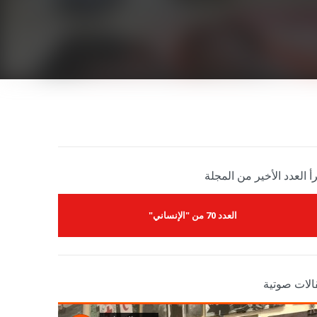
أ العدد الأخير من المجلة
العدد 70 من "الإنساني"
الات صوتية