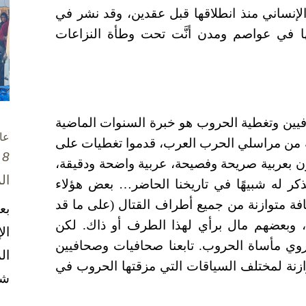
لإنساني منذ انطلاقها قبل عقدين، وقد نشر في
ها في عواصم ومدن أنَّت تحت وطأة النزاعات
حافيين وتغطية الحروب هو خبرة السنوات الماضية
عا
 من مراسلي الحرب العرب، قدموا تغطيات على
8 تشرين الأول / أكتوبر، 2025
ن بعربية صريحة وفصيحة، عربية واضحة ودقيقة،
ال
نذكر له شبيهًا في تاريخنا الحاضر… بعض هؤلاء
ة متوازنة من جميع أطراف القتال (على ما قد
بع
 وبعضهم مال برأي لهذا الطرف أو ذاك. لكن
ال
تروي مأساة الحروب. تابعنا صحافيات وصحافيين
ال
ازنة لمختلف السياقات التي مزقتها الحروب في
شخ