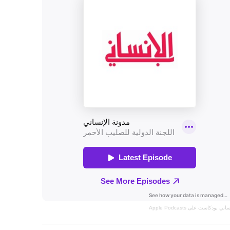
نساني
بودكاست على Apple Podcasts