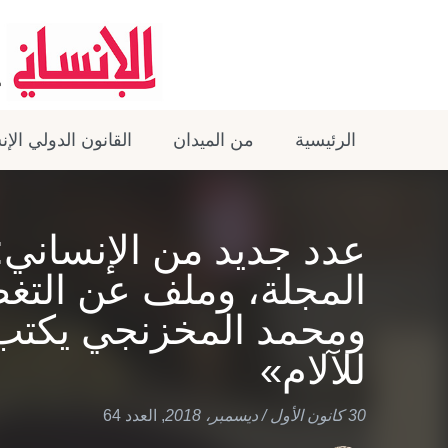
الرئيسية
من الميدان
القانون الدولي الإ
عدد جديد من الإنساني
المجلة، وملف عن التغ
ومحمد المخزنجي يكتب
للآلام»
30 كانون الأول / ديسمبر، 2018
,
العدد 64