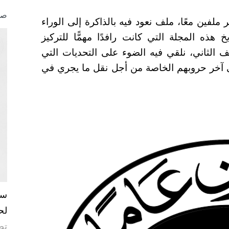
صو
حمل رقم 64، نحاول تضفير ملفين معًا، ملف نعود فيه بالذاكرة إلى الوراء
ذه المجلة التي كانت رافدًا مهمًّا للتركيز
 الثاني، نلقي فيه الضوء على التحديات التي
ى آخر حروبهم الخاصة من أجل نقل ما يجري في
لح
تص