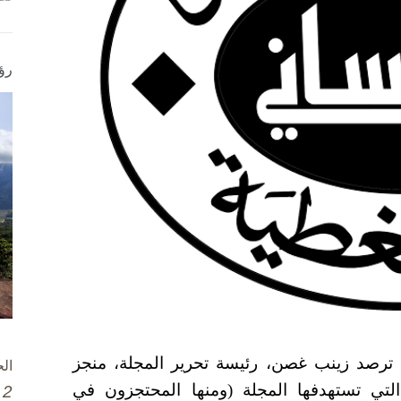
رؤ
 ترصد زينب غصن، رئيسة تحرير المجلة، منجز
ال
لتي تستهدفها المجلة (ومنها المحتجزون في
2 تشرين الأول / أكتوبر، 2025