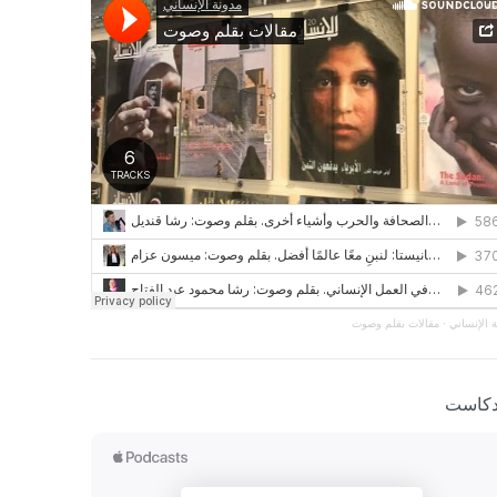
 الإنساني
·
مقالات بقلم وصوت
دكاست