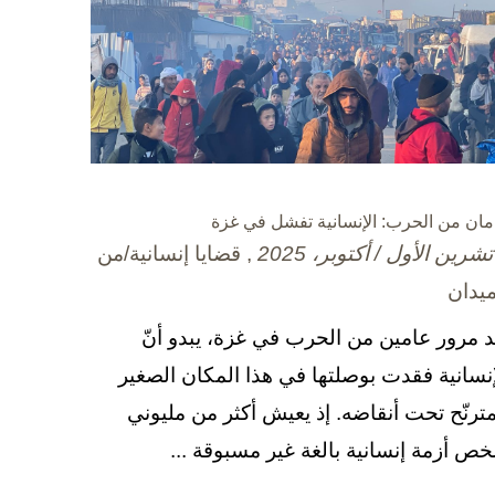
مان من الحرب: الإنسانية تفشل في غزة
, قضايا إنسانية/من
ميدان
د مرور عامين من الحرب في غزة، يبدو أنّ
إنسانية فقدت بوصلتها في هذا المكان الصغير
مترنّح تحت أنقاضه. إذ يعيش أكثر من مليوني
ص أزمة إنسانية بالغة غير مسبوقة ...