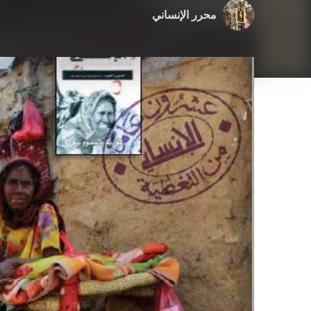
محرر الإنساني