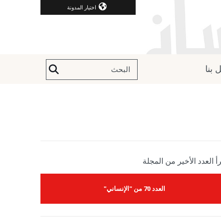
اختيار المدونة
 بنا
أ العدد الأخير من المجلة
العدد 70 من "الإنساني"