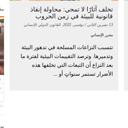
تخلف آثارًا لا تمحي: محاولة إنقاذ
مق
قانونية للبيئة في زمن الحروب
13 تشرين الثاني / نوفمبر، 2022
, القانون الدولي الإنساني
محرر الإنساني
تتسبب النزاعات المسلحة في تدهور البيئة
وتدميرها. وترصد التقييمات البيئية لفترة ما
بعد النزاع أن التبعات التي تخلفها هذه
الأضرار تستمر سنواتٍ أو ...
مجلة
بو