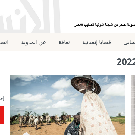
نساني
قضايا إنسانية
ثقافة
عن المدونة
اتصل
إقر