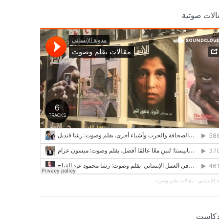
الات صوتية
 الإنساني
·
مقالات بقلم وصوت
دكاست