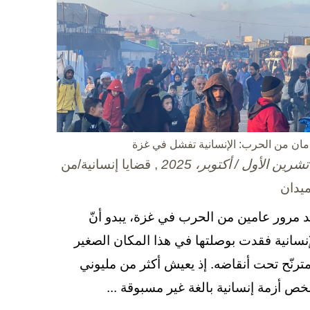
مان من الحرب: الإنسانية تفشل في غزة
, قضايا إنسانية/من
ميدان
د مرور عامين من الحرب في غزة، يبدو أنّ
إنسانية فقدت بوصلتها في هذا المكان الصغير
مترنّح تحت أنقاضه. إذ يعيش أكثر من مليوني
ص أزمة إنسانية بالغة غير مسبوقة ...