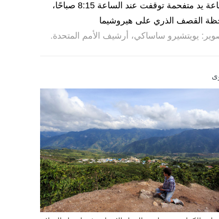
ساعة يد متفحمة توقفت عند الساعة 8:15 صباحًا،
ظة القصف الذري على هيروشيما
وير: يويتشيرو ساساكي، أرشيف الأمم المتحدة.
ى