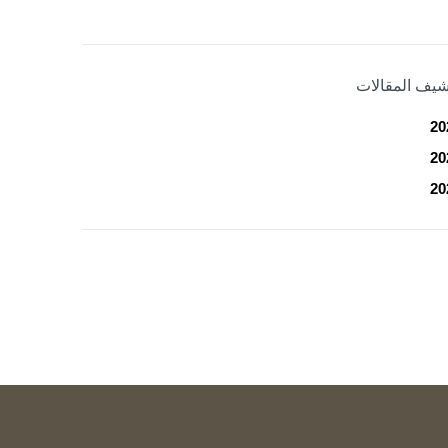
شيف المقالات
20
20
20