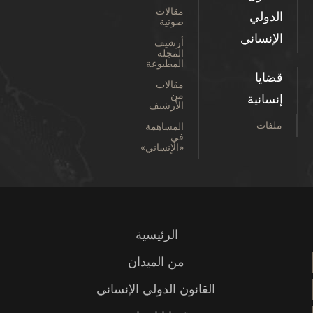
مقالات
الدولي
صوتية
الإنساني
أرشيف
المجلة
المطبوعة
قضايا
مقالات
من
إنسانية
الأرشيف
ملفات
المساهمة
في
«الإنساني»
الرئيسية
من الميدان
القانون الدولي الإنساني