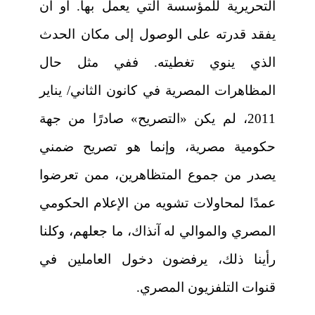
التحريرية للمؤسسة التي يعمل بها. أو أن
يفقد قدرته على الوصول إلى مكان الحدث
الذي ينوي تغطيته. ففي مثل حال
المظاهرات المصرية في كانون الثاني/ يناير
2011، لم يكن «التصريح» صادرًا من جهة
حكومية مصرية، وإنما هو تصريح ضمني
يصدر من جموع المتظاهرين، ممن تعرضوا
عمدًا لمحاولات تشويه من الإعلام الحكومي
المصري والموالي له آنذاك، ما جعلهم، وكلنا
رأينا ذلك، يرفضون دخول العاملين في
قنوات التلفزيون المصري.