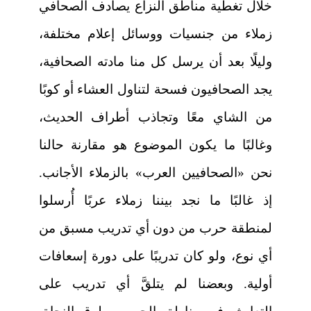
خلال تغطية مناطق النزاع يصادف الصحافي
زملاء من جنسيات ووسائل إعلام مختلفة،
وليلًا بعد أن يرسل كل منا مادته الصحافية،
يجد الصحافيون فسحة لتناول العشاء أو كوبًا
من الشاي معًا وتجاذب أطراف الحديث،
وغالبًا ما يكون الموضوع هو مقارنة حالنا
نحن «الصحافيين العرب» بالزملاء الأجانب.
إذ غالبًا ما نجد بيننا زملاء عربًا أُرسلوا
لمنطقة حرب من دون أي تدريب مسبق من
أي نوع، ولو كان تدريبًا على دورة إسعافات
أولية. وبعضنا لم يتلقَّ أي تدريب على