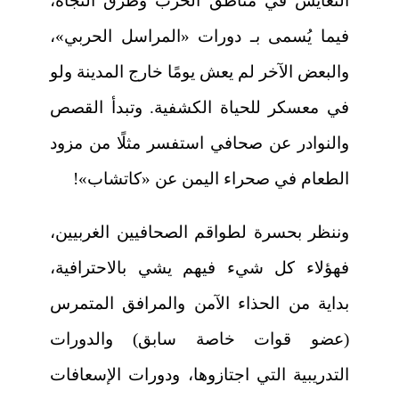
التعايش في مناطق الحرب وطرق النجاة،
فيما يُسمى بـ دورات «المراسل الحربي»،
والبعض الآخر لم يعش يومًا خارج المدينة ولو
في معسكر للحياة الكشفية. وتبدأ القصص
والنوادر عن صحافي استفسر مثلًا من مزود
الطعام في صحراء اليمن عن «كاتشاب»!
وننظر بحسرة لطواقم الصحافيين الغربيين،
فهؤلاء كل شيء فيهم يشي بالاحترافية،
بداية من الحذاء الآمن والمرافق المتمرس
(عضو قوات خاصة سابق) والدورات
التدريبية التي اجتازوها، ودورات الإسعافات