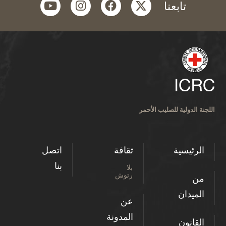
youtube
instagram
facebook
twitter
تابعنا
اللجنة الدولية للصليب الأحمر
الرئيسية
ثقافة
اتصل
بنا
بلا
رتوش
من
الميدان
عن
المدونة
القانون