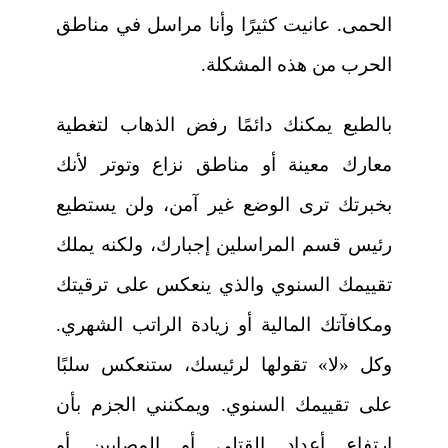
الحمى. عانيت كثيرًا وأنا مراسل في مناطق
الحرب من هذه المشكلة.
بالطبع يمكنك دائمًا رفض الذهاب لتغطية
معارك معينة أو مناطق نزاع وتوتر لأنك
بخبرتك ترى الوضع غير آمن، ولن يستطيع
رئيس قسم المراسلين إجبارك، ولكنه يملك
تقييمك السنوي والذي ينعكس على ترقيتك
ومكافآتك المالية أو زيادة الراتب الشهري.
وكل «لا» تقولها لرئيسك، ستنعكس سلبًا
على تقييمك السنوي. ويمكنني الجزم بأن
ارتفاع أعداد القتلى أو المصابين أو