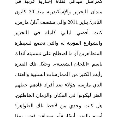
كمراسل ميداني لقناة إخبارية عربية في
ميدان التحرير والإسكندرية منذ 30 كانون
الثاني/ يناير 2011 وإلى منتصف آذار/ مارس،
كنت أقضي ليالي كاملة في التحرير
والشوارع المؤدية له والتي تخضع لسيطرة
المتظاهرين أو ما اصطلح على تسميته آنذاك
باسم «اللجان الشعبية». وخلال تلك الفترة
رأيت الكثير من الممارسات السلبية والعنف
الذي مارسه هؤلاء ضد أفراد قادهم حظهم
العثر ليكونوا في المكان والزمان الخاطئين.
هل كنت وحدي من لاحظ تلك الظواهر؟
أجزم بالنفي أيضًا، فأي صحافي قضى يومًا