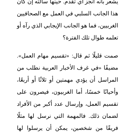
يشعر بأنه أنجز أي تقدم. حينها سألته إن كان
هذا الجانب السلبي في العمل مع الصحافيين
الغربيين، فما هو الجانب الإيجابي الذي رآه أو
تعلمه طوال تلك الفترة؟
صمت قليلًا ثم قال: «تقسيم مهام العمل».
مضيفًا «في غرف الأخبار العربية نطلب من
المراسل أن يؤدي مهمتين أو ثلاثًا أو أربعًا،
وأحيانًا خمسًا، أما الغربيون، فيصرون على
تقسيم العمل، وإرسال عدد أكبر من الأفراد
لضمان ذلك. فالمهمة التي نرسل لها مثلًا
فريقًا من شخصين، يمكن أن يرسلوا لها