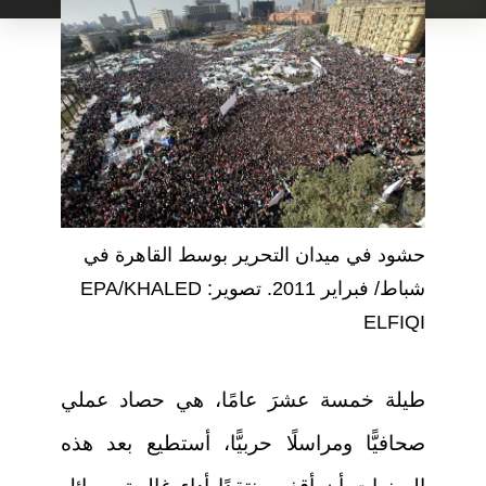
حشود في ميدان التحرير بوسط القاهرة في
شباط/ فبراير 2011. تصوير: EPA/KHALED
ELFIQI
طيلة خمسة عشرَ عامًا، هي حصاد عملي
صحافيًّا ومراسلًا حربيًّا، أستطيع بعد هذه