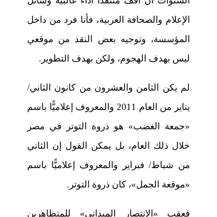
السنوات أن أقف منتقدًا أداء غالبية وسائل
الإعلام والصحافة العربية، فأنا فرد من داخل
المؤسسة، وتوجيه بعض النقد من موقعي
ليس بهدف الهجوم، ولكن بهدف التطوير.
لم يكن الثامن والعشرون من كانون الثاني/
يناير من العام 2011 والمعروف إعلاميًّا باسم
«جمعة الغضب» هو ذروة التوتر في مصر
خلال ذلك العام، بل يمكن القول إن الثاني
من شباط/ فبراير والمعروف إعلاميًّا باسم
«موقعة الجمل»، كان ذروة التوتر.
فعقب «الانتصار الميداني» للمتظاهرين