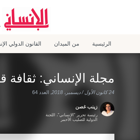
الرئيسية
من الميدان
القانون الدولي الإ
مجلة الإنساني: ثقافة ق
24 كانون الأول / ديسمبر، 2018
,
العدد 64
زينب غصن
رئيسة تحرير "الإنساني"، اللجنة
الدولية للصليب الأحمر