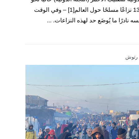
130 نزاعًا مسلحًا حول العالم[1] – وفي الوقت
سه نادرًا ما يُوضَع حد لهذه النزاعات. ...
ا رتوش