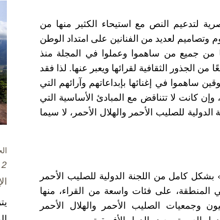
صرية لتدعيم النص مع استيحاء الكثير منها من
م وتصاميم لعديد من الفنانين على امتداد الوطن
مانًا من جميع من ساهموا وعملوا في المجلة منذ
ا من الجذور الثقافية لقرائها ويعبر عنها. لذا فقد
موقين ساهموا في إغنائها بإبداعاتهم وآرائهم التي
 وإن كانت لا تتناقض مع المبادئ الأساسية التي
 الدولية للصليب الأحمر والهلال الأحمر، لا سيما
ال
2 تشرين الأول / أكتوبر، 2025
ي» بشكل كامل من اللجنة الدولية للصليب الأحمر
ال
في المنطقة، على فئات واسعة من القراء، منها
يت
يون وجمعيات الصليب الأحمر والهلال الأحمر
ال