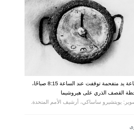
ساعة يد متفحمة توقفت عند الساعة 8:15 صباحًا،
ظة القصف الذري على هيروشيما
وير: يويتشيرو ساساكي، أرشيف الأمم المتحدة.
ى