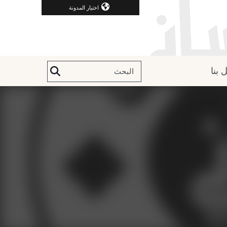
اختيار المدونة
 بنا