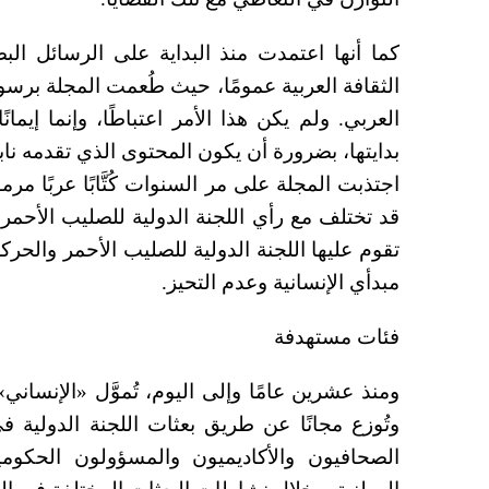
كما أنها اعتمدت منذ البداية على الرسائل الب
الثقافة العربية عمومًا، حيث طُعمت المجلة برسو
العربي. ولم يكن هذا الأمر اعتباطًا، وإنما إي
بدايتها، بضرورة أن يكون المحتوى الذي تقدمه نابعً
اجتذبت المجلة على مر السنوات كُتَّابًا عربًا مر
قد تختلف مع رأي اللجنة الدولية للصليب الأحمر،
تقوم عليها اللجنة الدولية للصليب الأحمر والحركة
مبدأي الإنسانية وعدم التحيز.
فئات مستهدفة
ومنذ عشرين عامًا وإلى اليوم، تُموَّل «الإنسان
وتُوزع مجانًا عن طريق بعثات اللجنة الدولية 
الصحافيون والأكاديميون والمسؤولون الحكوم