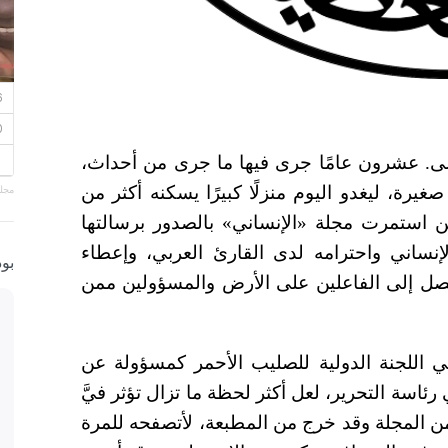
ولى. عشرون عامًا جرى فيها ما جرى من أحداث،
يرة، ليغدو اليوم منزلًا كبيرًا يسكنه أكثر من
مجلة
ن استمرت مجلة «الإنساني» بالصدور برسالتها
لإنساني واحترامه لدى القارئ العربي، وإعطاء
بو
تصل إلى الفاعلين على الأرض والمسؤولين ممن
للجنة الدولية للصليب الأحمر كمسؤولة عن
رئاسة التحرير، لعل أكثر لحظة ما تزال تؤثر فيَّ
من المجلة وقد خرج من المطبعة، لأتصفحه للمرة