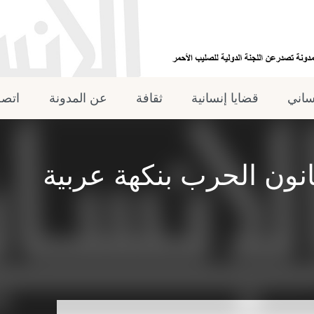
نساني
قضايا إنسانية
ثقافة
عن المدونة
اتصل
انون الحرب بنكهة عربية