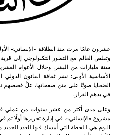
عشرون عامًا مرت منذ انطلاقة «الإنساني» الأ
وتقلص العالم مع التطور التكنولوجي إلى قرية صغ
ستة مليارات من البشر. وخلال الأعوام العشري
الأساسية الأولى: نشر ثقافة القانون الدولي ا
الضحايا صوتًا على متن صفحاتها، علَّ قصصهم 
في يدهم القرار.
وعلى مدى أكثر من عشر سنوات من عملي في ا
مشروع «الإنساني»، في إدارة تحريرها أولًا ثم في 
اليوم هي اللحظة التي أمسك فيها العدد الجديد 