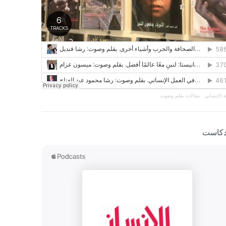
 الإنساني
·
مقالات بقلم وصوت
دكاست