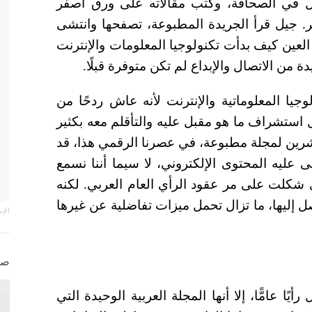
ل في الصحافة، وكتب مقالاته على ورق أصفر
ر. جيل قرأ الجريدة المطبوعة، تصفحها وانتشى
 العين كيف بدأت تكنولوجيا المعلومات والإنترنت
دة من الاتصال والإبداع لم تكن متوفرة قبلًا.
يا المعلوماتية والإنترنت لأنه عاش ردحًا من
ل استشراف ما هو مقبل عليه والتأقلم معه بكثير
لعشرين لمجلة مطبوعة، في عصرنا الرقمي هذا، قد
ى عليه المحتوى الإلكتروني، لا سيما أننا نسمع
 شكلت على مر عقود الرأي العام العربي. لكنه
ل إليها، ما تزال تحمل ميزات تفاضلية عن غيرها
الإ
صو
أيًا عامًّا، إلا أنها المجلة العربية الوحيدة التي