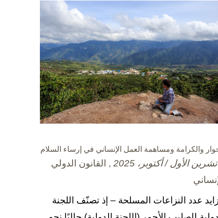
حوار والكرامة ومساهمة العمل الإنساني في إرساء السلام
, القانون الدولي
إنساني
زايد عدد النزاعات المسلحة – إذ تصنّف اللجنة
دولية للصليب الأحمر (اللجنة الدولية) حاليًا نحو