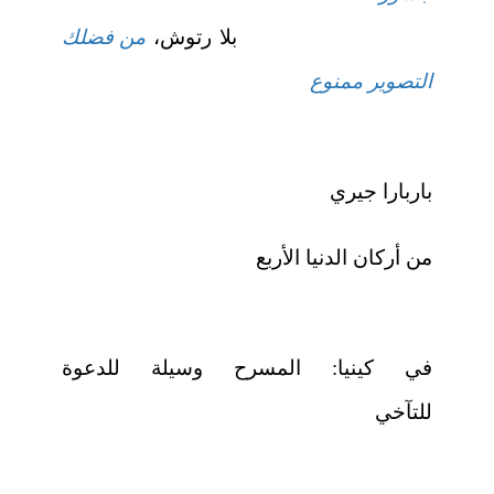
بلا رتوش،
من فضلك
التصوير ممنوع
باربارا جيري
من أركان الدنيا الأربع
في كينيا: المسرح وسيلة للدعوة
للتآخي