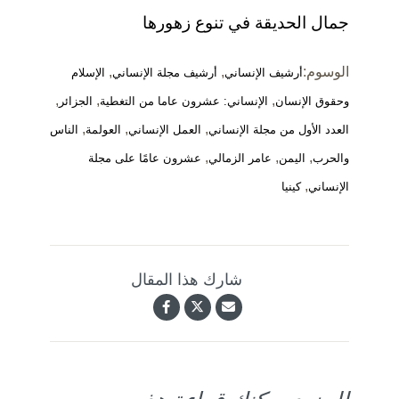
جمال الحديقة في تنوع زهورها
الوسوم:
,
,
أرشيف الإنساني
أرشيف مجلة الإنساني
الإسلام
,
,
,
وحقوق الإنسان
الإنساني: عشرون عاما من التغطية
الجزائر
,
,
,
العدد الأول من مجلة الإنساني
العمل الإنساني
العولمة
الناس
,
,
,
والحرب
اليمن
عامر الزمالي
عشرون عامًا على مجلة
,
الإنساني
كينيا
شارك هذا المقال