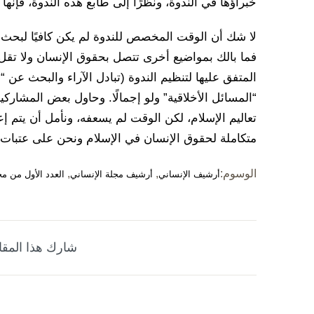
خبراؤها في الندوة، ونظرًا إلى طابع هذه الندوة، فإنها
لا شك أن الوقت المخصص للندوة لم يكن كافيًا لبحث 
فما بالك بمواضيع أخرى تتصل بحقوق الإنسان ولا تقل
المتفق عليها لتنظيم الندوة (تبادل الآراء والبحث عن “إ
“المسائل الأخلاقية” ولو إجمالًا. وحاول بعض المش
تعاليم الإسلام، لكن الوقت لم يسعفه، ونأمل أن يتم إ
متكاملة لحقوق الإنسان في الإسلام ونحن على عتبات أ
الوسوم:
,
,
أرشيف الإنساني
أرشيف مجلة الإنساني
العدد الأول من مج
شارك هذا المقا