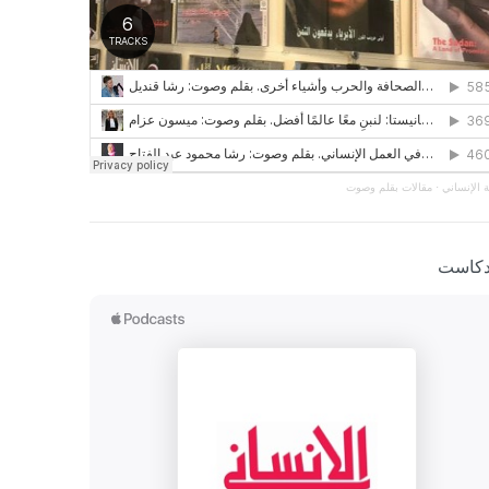
 الإنساني
·
مقالات بقلم وصوت
دكاست