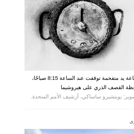
ساعة يد متفحمة توقفت عند الساعة 8:15 صباحًا،
ظة القصف الذري على هيروشيما
وير: يويتشيرو ساساكي، أرشيف الأمم المتحدة.
ى