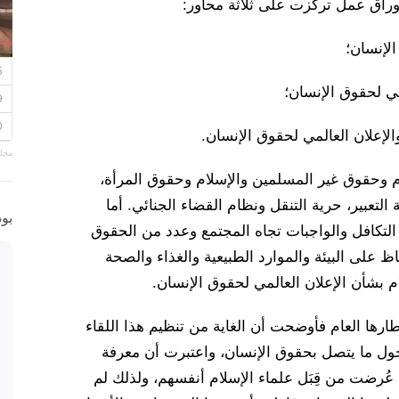
 أوراق عمل تركزت على ثلاثة محاور:
مجلة
م وحقوق غير المسلمين والإسلام وحقوق المرأة،
لتعبير، حرية التنقل ونظام القضاء الجنائي. أما
بو
لتكافل والواجبات تجاه المجتمع وعدد من الحقوق
ظ على البيئة والموارد الطبيعية والغذاء والصحة
 بشأن الإعلان العالمي لحقوق الإنسان.
ارها العام فأوضحت أن الغاية من تنظيم هذا اللقاء
 حول ما يتصل بحقوق الإنسان، واعتبرت أن معرفة
ُرضت من قِبَل علماء الإسلام أنفسهم، ولذلك لم