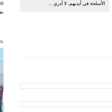
الأسلحة في أيديهم، لا أدري ...
نف
بل