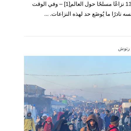
130 نزاعًا مسلحًا حول العالم[1] – وفي الوقت
سه نادرًا ما يُوضَع حد لهذه النزاعات. ...
ا رتوش