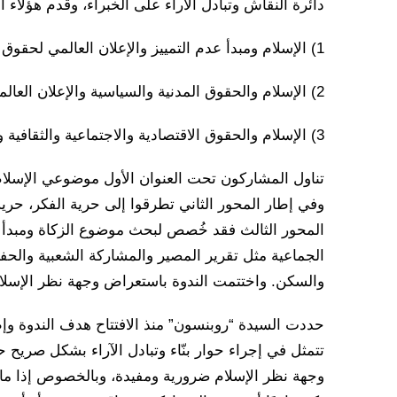
دائرة النقاش وتبادل الآراء على الخبراء، وقدم هؤلاء
1) الإسلام ومبدأ عدم التمييز والإعلان العالمي لحقوق الإنسان؛
2) الإسلام والحقوق المدنية والسياسية والإعلان العالمي لحقوق الإنسان؛
3) الإسلام والحقوق الاقتصادية والاجتماعية والثقافية والإعلان العالمي لحقوق الإنسان.
تناول المشاركون تحت العنوان الأول موضوعي الإسلا
وفي إطار المحور الثاني تطرقوا إلى حرية الفكر، حرية ا
المحور الثالث فقد خُصص لبحث موضوع الزكاة ومبدأ ا
الجماعية مثل تقرير المصير والمشاركة الشعبية والحفا
والسكن. واختتمت الندوة باستعراض وجهة نظر الإسلام
حددت السيدة “روبنسون” منذ الافتتاح هدف الندوة وإط
تتمثل في إجراء حوار بنّاء وتبادل الآراء بشكل صريح
وجهة نظر الإسلام ضرورية ومفيدة، وبالخصوص إذا ما ع