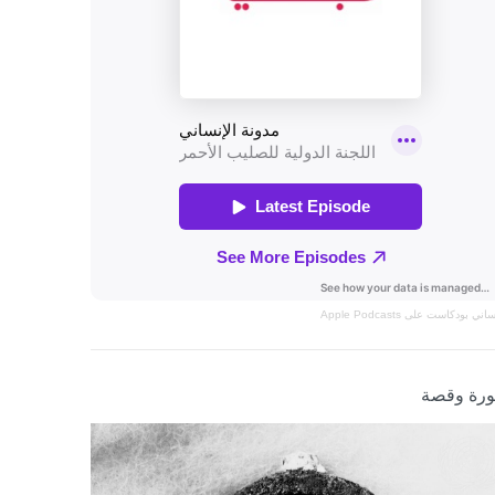
نساني
بودكاست على Apple Podcasts
رة وقصة