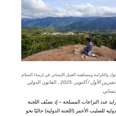
حوار والكرامة ومساهمة العمل الإنساني في إرساء السلام
, القانون الدولي
إنساني
زايد عدد النزاعات المسلحة – إذ تصنّف اللجنة
دولية للصليب الأحمر (اللجنة الدولية) حاليًا نحو