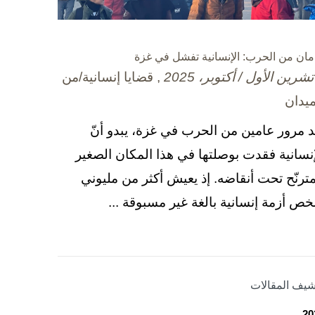
مان من الحرب: الإنسانية تفشل في غزة
, قضايا إنسانية/من
ميدان
د مرور عامين من الحرب في غزة، يبدو أنّ
إنسانية فقدت بوصلتها في هذا المكان الصغير
مترنّح تحت أنقاضه. إذ يعيش أكثر من مليوني
ص أزمة إنسانية بالغة غير مسبوقة ...
شيف المقالات
20