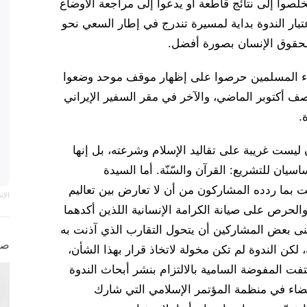
لصوا إلى نتائج قاطعة أو يدعوا إلى مراجعة الأوضاع
بار الندوة بداية لمسيرة تندرج في إطار السعي نحو
ي لحقوق الإنسان بصورة أفضل.
براء المسلمين حرصوا على إظهار موقف موحد وضعوا
أكتوبر الماضي، والآخر في مقر السفير الإيراني
.
يست غريبة على تقاليد الإسلام وشرعته، بل إنها
سيان للتشريع: القرآن والسّنّة. أما السيدة
فقد ألحّت على “عالمية” إعلان 1948 ورحبت بما ردده المشاركون من أن لا تعارض بين تعاليم
الإ
 والحرص على صيانة الكرامة الإنسانية اللذين أكدهما
منى بعض المشاركين أن يتحول التقارب الذي آذنت به
صو
، لكن الندوة لم تكن مخولة لاتخاذ قرار بهذا الشأن،
تفت المفوضة السامية بالالتزام بنشر أبحاث الندوة
أعضاء في منظمة المؤتمر الإسلامي التي شارك