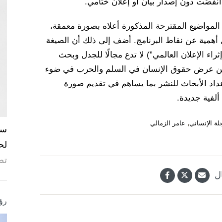
 انفضّت دون إصدار بيان أو إعلان ختامي.
المواضيع المقترحة المذكورة أعلاه بصورة معمقة،
 أهمية عن نقاط البرنامج. أضف إلى ذلك أن الصيغة
ثراء الإعلان العالمي”) لا تدع مجالًا للجدل وبحث
اركين عرض حقوق الإنسان في السلم والحرب في ضوء
عداد الأبحاث للنشر بما يساهم في تقديم صورة
لفية جديدة.
,
لة الإنساني
عامر الزمالي
لح
تص
ل
رؤ