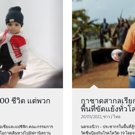
500 ชีวิต แต่พวก
กาชาดสากลเรียก
พื้นที่ขัดแย้งทั่วโ
20/05/2022
, ข่าว / ไทย
เอเชียและแปซิฟิก คณะกรรมการ
นครเจนีวา – ประชากรในพื้นที่สู
ันมีโอกาสเดินทางไปอัฟกานิสถาน
วัคซีนป้องกันโรคโควิด-19 โดยจาก