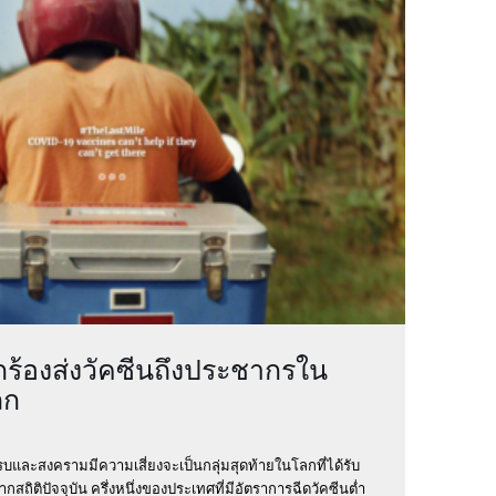
ร้องส่งวัคซีนถึงประชากรใน
ลก
้รบและสงครามมีความเสี่ยงจะเป็นกลุ่มสุดท้ายในโลกที่ได้รับ
สถิติปัจจุบัน ครึ่งหนึ่งของประเทศที่มีอัตราการฉีดวัคซีนต่ำ