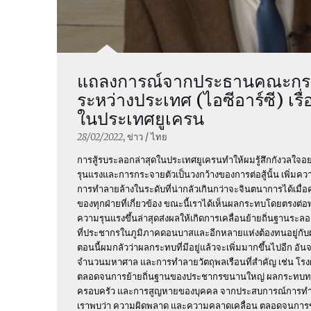
แถลงการณ์จากประธานคณะกร
ระหว่างประเทศ (ไอซีอาร์ซี) เรื
ในประเทศยูเครน
28/02/2022
, ข่าว / ไทย
การสู้รบระลอกล่าสุดในประเทศยูเครนทำให้ผมรู้สึกกังวลใจอ
รุนแรงและการกระจายตัวเป็นวงกว้างของการต่อสู้นั้น เพิ่มควา
การทำลายล้างในระดับที่น่ากลัวเกินกว่าจะจินตนาการได้เมื
ของทุกฝ่ายที่เกี่ยวข้อง ขณะนี้เราได้เห็นผลกระทบโดยตรงต่อ
ความรุนแรงขึ้นล่าสุดส่งผลให้เกิดการเคลื่อนย้ายถิ่นฐานระลอก
ที่ประชากรในภูมิภาคดอนบาสและอีกหลายแห่งต้องทนอยู่กั
ตอนนี้ผมกลัวว่าผลกระทบที่มีอยู่แล้วจะเพิ่มมากขึ้นไปอีก อันจ
จำนวนมหาศาล และการทำลายวัตถุพลเรือนที่สำคัญ เช่น โร
ตลอดจนการย้ายถิ่นฐานของประชากรขนานใหญ่ ผลกระทบทา
ครอบครัว และการสูญหายของบุคคล จากประสบการณ์การทำง
เราพบว่า ความผิดพลาด และความคลาดเคลื่อน ตลอดจนการ