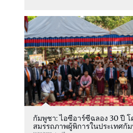
กัมพูชา: ไอซีอาร์ซีฉลอง 30 ปี โ
สมรรถภาพผู้พิการในประเทศกัม