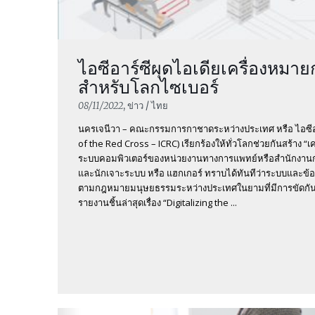
ไอซีอาร์ซีผุดไอเดียเครื่องหมาย
สำหรับโลกไซเบอร์
08/11/2022
, ข่าว / ไทย
นครเจนีวา – คณะกรรมการกาชาดระหว่างประเทศ หรือ ไอซีอา
of the Red Cross – ICRC) เรียกร้องให้ทั่วโลกช่วยกันสร้าง “เ
ระบบคอมพิวเตอร์ของหน่วยงานทางการแพทย์หรือสำนักงานก
และนักเจาะระบบ หรือ แฮกเกอร์ ทราบได้ทันทีว่าระบบและข้อมูล
ตามกฎหมายมนุษยธรรมระหว่างประเทศในยามที่มีการขัดกันท
รายงานชิ้นล่าสุดเรื่อง “Digitalizing the ...