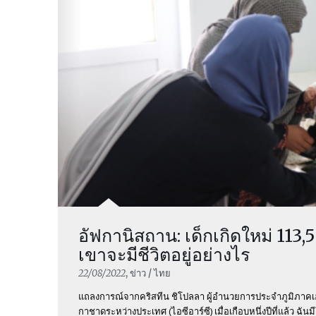
อัฟกานิสถาน: เด็กเกิดใหม่ 113,
เขาจะมีชีวิตอยู่อย่างไร
22/08/2022
, ข่าว / ไทย
แถลงการณ์จากคริสทีน ชิโปลลา ผู้อำนวยการประจำภูมิภาค
กาชาดระหว่างประเทศ (ไอซีอาร์ซี) เมื่อเกือบหนึ่งปีที่แล้ว ฉ