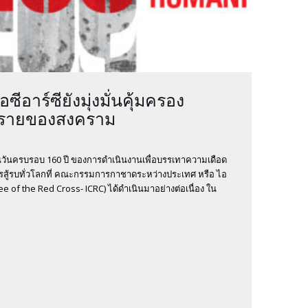
ีอาร์ซียังมุ่งมั่นคุ้มครอง
ตรายของสงคราม
อเป็นวันครบรอบ 160 ปี ของการดำเนินงานเพื่อบรรเทาความเดือด
รสู้รบทั่วโลกที่ คณะกรรมการกาชาดระหว่างประเทศ หรือ ไอ
ee of the Red Cross- ICRC) ได้ดำเนินมาอย่างต่อเนื่อง ใน