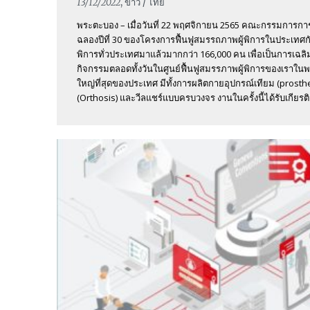
13/12/2022
, ข่าว / ไทย
พระตะบอง – เมื่อวันที่ 22 พฤศจิกายน 2565 คณะกรรมการกาช
ฉลองปีที่ 30 ของโครงการฟื้นฟูสมรรถภาพผู้พิการในประเทศกัมพ
พิการทั่วประเทศมาแล้วมากกว่า 166,000 คน เพื่อเป็นการเฉลิ
กิจกรรมตลอดทั้งวันในศูนย์ฟื้นฟูสมรรภาพผู้พิการของเราในพระ
ใหญ่ที่สุดของประเทศ มีทั้งการผลิตกายอุปกรณ์เทียม (prosth
(Orthosis) และวีลแชร์แบบครบวงจร งานในครั้งนี้ได้รับเกียรติจาก