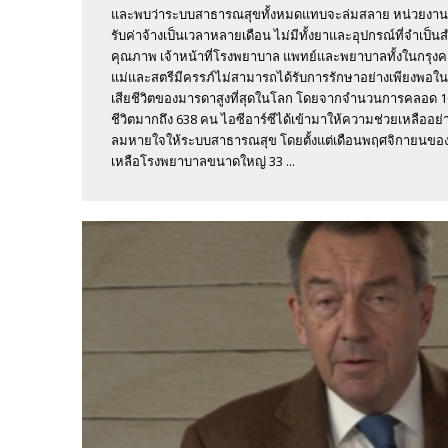
และพบว่าระบบสาธารณสุขทั้งหมดแทบจะล่มสลาย หน่วยงาน
รับค่าจ้างเป็นเวลาหลายเดือน ไม่มีทั้งยาและอุปกรณ์ที่จำเป็นส
คุณภาพ เจ้าหน้าที่โรงพยาบาล แพทย์และพยาบาลทั้งในกรุงคาบ
แม่และสตรีมีครรภ์ไม่สามารถได้รับการรักษาอย่างเพียงพอใน
เสียชีวิตของมารดาสูงที่สุดในโลก โดยจากจำนวนการคลอด 10
ชีวิตมากถึง 638 คน ไอซีอาร์ซีได้เข้ามาให้ความช่วยเหลืออย่
ลมหายใจให้ระบบสาธารณสุข โดยตั้งแต่เดือนพฤศจิกายนของปี
เหลือโรงพยาบาลขนาดใหญ่ 33 ...