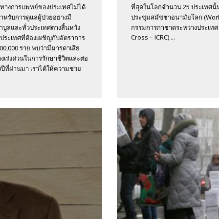
ทางการแพทย์ของประเทศไม่ได้
ที่สุดในโลกจำนวน 25 ประเทศนั้
ำหรับการดูแลผู้ป่วยอย่างมี
ประชุมสมัชชาอนามัยโลก (World 
ูลและทั่วประเทศต่างสิ้นหวัง
กรรมการกาชาดระหว่างประเทศ หร
Cross – ICRC) ...
ประเทศที่ต้องเผชิญกับอัตราการ
0,000 ราย พบว่ามีมารดาเสีย
างเร่งด่วนในการรักษาชีวิตและต่อ
ที่ผ่านมา เราได้ให้ความช่วย