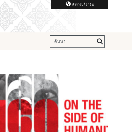
สำรวจบล็อกอื่น