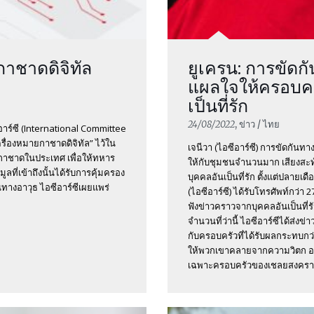
กาชาดดิจิทัล
ยูเครน: การขัดก
แผลใจให้ครอบคร
เป็นที่รัก
24/08/2022
, ข่าว / ไทย
ร์ซี (International Committee
ครื่องหมายกาชาดดิจิทัล” ไว้ใน
เจนีวา (ไอซีอาร์ซี) การขัดกัน
าชาดในประเทศ เพื่อให้ทหาร
ให้กับชุมชนจำนวนมาก เสียงสะท้
ที่เข้าถึงนั้นได้รับการคุ้มครอง
บุคคลอันเป็นที่รัก ตั้งแต่ปลา
างอาวุธ ไอซีอาร์ซีเผยแพร่
(ไอซีอาร์ซี) ได้รับโทรศัพท์กว่า
ฟังข่าวคราวจากบุคคลอันเป็นที่
จำนวนที่ว่านี้ ไอซีอาร์ซีได้ส่งข
กับครอบครัวที่ได้รับผลกระทบกว่า
ให้พวกเขาคลายจากความวิตก อย่
เฉพาะครอบครัวของเชลยสงครามซึ่งก