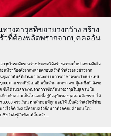
ันทางอาวุธที่ขยายวงกว้าง สร้าง
ัวที่ต้องพลัดพรากจากบุคคลอัน
ทางอาวุธในระดับระหว่างประเทศได้สร้างความเจ็บปวดทางจิตใจ
อนที่ว่าก้องดังจากหลายครอบครัวที่กำลังรอฟังข่าวจาก
ยเดือนกุมภาพันธ์ที่ผ่านมา คณะกรรมการกาชาดระหว่างประเทศ
 27,000 สาย รวมถึงอีเมลอีกเป็นจำนวนมาก จากผู้คนซึ่งกำลังรอ
รัก ซึ่งได้รับผลกระทบจากการขัดกันทางอาวุธในยูเครน ใน
่าวเกี่ยวกับความเป็นไปและที่อยู่ปัจจุบันของบุคคลพลัดพราก ให้
 3,000 ครัวเรือน ทุกคำตอบที่ถูกมอบให้ เป็นดั่งกำลังใจที่ช่วย
างไรก็ดี ยังคงมีครอบครัวอีกมากที่รอคอยคำตอบ โดย
ำลังรู้สึกท้อแท้สิ้นหวัง ...