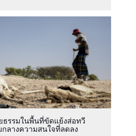
รรมในพื้นที่ขัดแย้งส่อทวี
มกลางความสนใจที่ลดลง