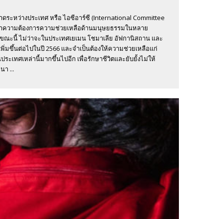
ะหว่างประเทศ หรือ ไอซีอาร์ซี (International Committee
ดว่าความต้องการความช่วยเหลือด้านมนุษยธรรมในหลาย
องในขณะนี้ ไม่ว่าจะในประเทศเยเมน โชมาเลีย อัฟกานิสถาน และ
่มขึ้นต่อไปในปี 2566 และจำเป็นต้องให้ความช่วยเหลือแก่
ศเหล่านี้มากขึ้นไปอีก เพื่อรักษาชีวิตและยับยั้งไม่ให้
า ...