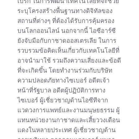
เบิร์ก ในการพัฒนาเทคโนโลยีที่จะช่วย
ระบุโครงสร้างพื้นฐานทางดิจิทัลของ
สถานที่ต่างๆ ที่ต้องได้รับการคุ้มครอง
บนโลกออนไลน์ นอกจากนี้ ไอซีอาร์ซี
ยังจับมือกับกาชาดออสเตรเลีย ในการ
รวบรวมข้อคิดเห็นเกี่ยวกับเทคโนโลยีที่
อาจนำมาใช้ รวมถึงความเสี่ยงและข้อดี
ที่จะเกิดขึ้น โดยทำงานร่วมกับบริษัท
ความปลอดภัยทางไซเบอร์ อดีตเจ้า
หน้าที่รัฐบาล อดีตผู้ปฏิบัติการทาง
ไซเบอร์ ผู้เชี่ยวชาญด้านไอซีทีจาก
แวดวงการแพทย์และงานมนุษยธรรม ผู้
แทนหน่วยงานกาชาดและเสี้ยววงเดือน
แดงในหลายประเทศ ผู้เชี่ยวชาญด้าน