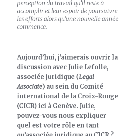
perception du travail qu’il reste à
accomplir et leur espoir de
poursuivre
les efforts alors qu’une nouvelle année
commence
.
Aujourd’hui, j’aimerais ouvrir la
discussion
avec Julie Lefolle,
associée juridique (
Legal
Associate
)
au sein du
Comité
international de la Croix-Rouge
(CICR) ici à Genève. Julie,
pouvez-vous nous expliquer
quel est votre rôle en tant
qu
’associée juridique au
CICR ?