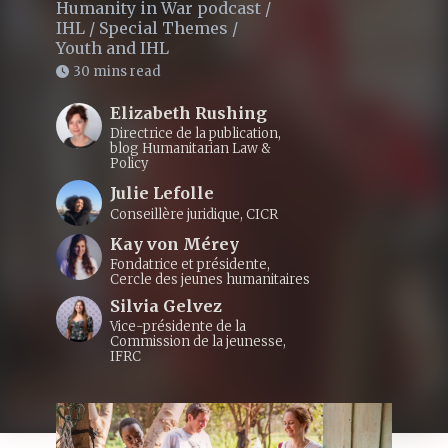
Humanity in War podcast
/
IHL
/
Special Themes
/
Youth and IHL
30 mins read
Elizabeth Rushing
Directrice de la publication,
blog Humanitarian Law &
Policy
Julie Lefolle
Conseillère juridique, CICR
Kay von Mérey
Fondatrice et présidente,
Cercle des jeunes humanitaires
Silvia Gelvez
Vice-présidente de la
Commission de la jeunesse,
IFRC