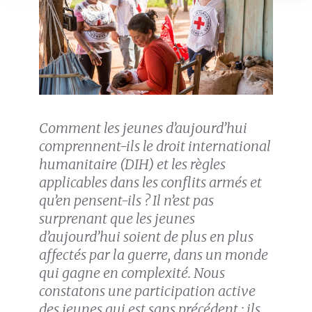
Comment les jeunes d’aujourd’hui
comprennent-ils le droit international
humanitaire (DIH) et les
règles
applicables dans les
conflits armés et
qu’en pensent-ils ? Il n’est pas
surprenant que les jeunes
d’aujourd’hui soient de plus en plus
affectés
par la guerre, dans un monde
qui gagne
en complexité
. Nous
constatons
une participation active
des jeunes
qui est
sans précédent : ils