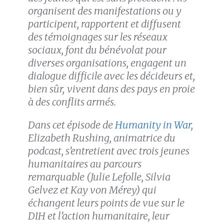
organisent
des manifestations ou y
participent,
rapportent
et diffusent
des témoignages sur les réseaux
sociaux, font du bénévolat pour
diverses organisations, engagent
un
dialogue difficile
avec les décideurs et
,
bien sûr,
vivent dans des pays en proie
à des
conflits armés.
Dans
cet épisode de
Humanity in War
,
Elizabeth Rushing, animatrice du
podcast, s’entretient avec trois jeunes
humanitaires
au parcours
remarquable
(Julie Lefolle, Silvia
Gelvez et Kay von Mérey) qui
échangent leurs points de vue sur le
DIH et l’action humanitaire,
leur