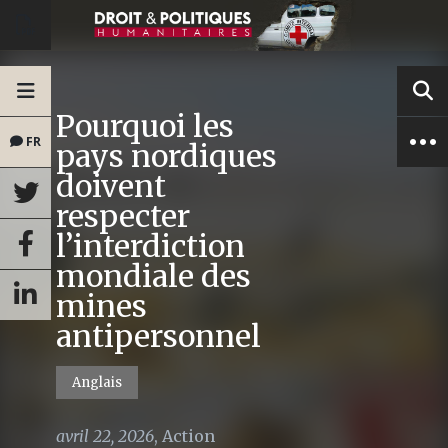
Pourquoi les
FR
pays nordiques
doivent
respecter
l’interdiction
mondiale des
mines
antipersonnel
Anglais
avril 22, 2026
,
Action