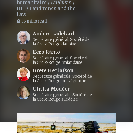
humanitaire
/
Analysis
/
IHL
/
Landmines and the
Law
13 mins read
Anders Ladekarl
Secrétaire général, Société de
la Croix-Rouge danoise
Eero Rämö
Secrétaire général, Société de
la Croix-Rouge finlandaise
Grete Herlofson
Secrétaire générale, Société de
la Croix-Rouge norvégienne
Ulrika Modéer
Secrétaire générale, Société de
la Croix-Rouge suédoise