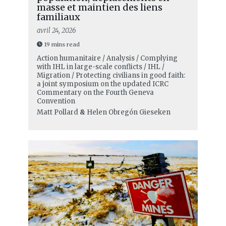
masse et maintien des liens
familiaux
avril 24, 2026
19 mins read
Action humanitaire / Analysis / Complying
with IHL in large-scale conflicts / IHL /
Migration / Protecting civilians in good faith:
a joint symposium on the updated ICRC
Commentary on the Fourth Geneva
Convention
Matt Pollard
&
Helen Obregón Gieseken