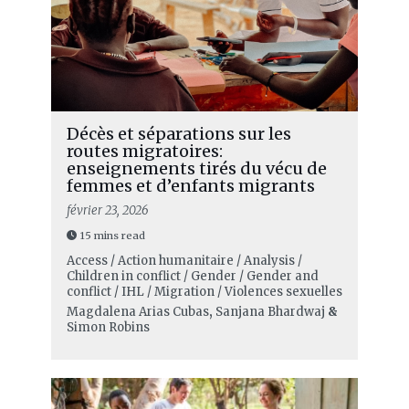
Décès et séparations sur les
routes migratoires:
enseignements tirés du vécu de
femmes et d’enfants migrants
février 23, 2026
15 mins read
Access / Action humanitaire / Analysis /
Children in conflict / Gender / Gender and
conflict / IHL / Migration / Violences sexuelles
Magdalena Arias Cubas
,
Sanjana Bhardwaj
&
Simon Robins