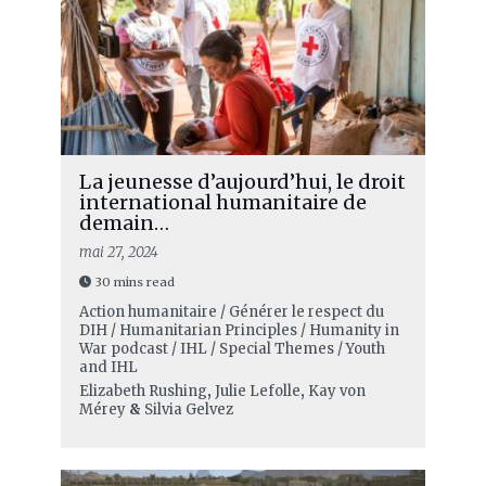
La jeunesse d’aujourd’hui, le droit
international humanitaire de
demain…
mai 27, 2024
30 mins read
Action humanitaire / Générer le respect du
DIH / Humanitarian Principles / Humanity in
War podcast / IHL / Special Themes / Youth
and IHL
Elizabeth Rushing
,
Julie Lefolle
,
Kay von
Mérey
&
Silvia Gelvez