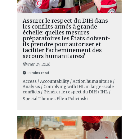
Assurer le respect du DIH dans
les conflits armés à grande
échelle: quelles mesures
préparatoires les États doivent-
ils prendre pour autoriser et
faciliter l’acheminement des
secours humanitaires?
février 24, 2026
13 mins read
Access / Accountability / Action humanitaire /
Analysis / Complying with IHL in large-scale
conflicts / Générer le respect du DIH / IHL /
Special Themes
Ellen Policinski