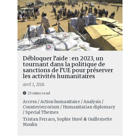
Débloquer l’aide : en 2023, un
tournant dans la politique de
sanctions de l’UE pour préserver
les activités humanitaires
avril 1, 2024
23 mins read
Access / Action humanitaire / Analysis /
Counterterrorism / Humanitarian diplomacy
/ Special Themes
Tristan Ferraro
,
Sophie Huvé
&
Guillemette
Moulin