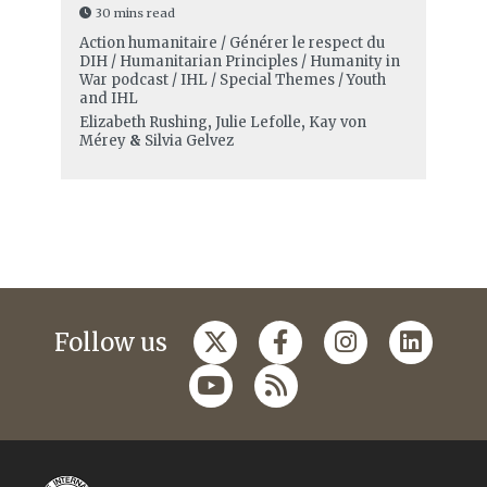
30 mins read
Action humanitaire / Générer le respect du
DIH / Humanitarian Principles / Humanity in
War podcast / IHL / Special Themes / Youth
and IHL
Elizabeth Rushing
,
Julie Lefolle
,
Kay von
Mérey
&
Silvia Gelvez
Follow us