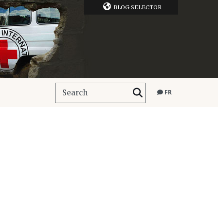
BLOG SELECTOR
FR