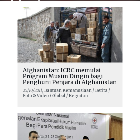
Afghanistan: ICRC memulai
Program Musim Dingin bagi
Penghuni Penjara di Afghanistan
25/10/2011
, Bantuan Kemanusiaan / Berita /
Foto & Video / Global / Kegiatan
READ MORE
ICRC siap bantu pelaksanakan
kesepakatan yang dicapai oleh para