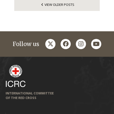
VIEW OLDER POSTS
twitter
facebook
instagram
youtub
Follow us
INTERNATIONAL COMMITTEE
OF THE RED CROSS