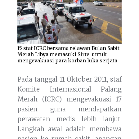
15 staf ICRC bersama relawan Bulan Sabit
Merah Libya memasuki Sirte, untuk
mengevakuasi para korban luka senjata
Pada tanggal 11 Oktober 2011, staf
Komite Internasional Palang
Merah (ICRC) mengevakuasi 17
pasien guna mendapatkan
perawatan medis lebih lanjut.
Langkah awal adalah membawa
pasien ke rumah sakit lapangan