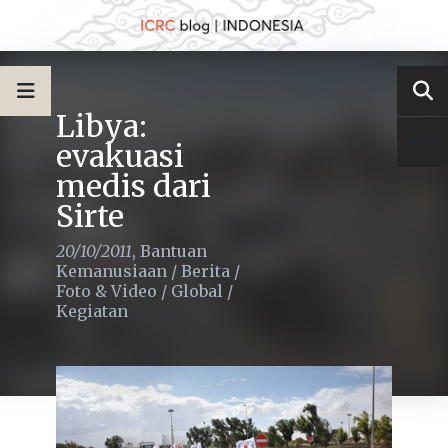
Libya:
evakuasi
medis dari
Sirte
20/10/2011
,
Bantuan
Kemanusiaan
/
Berita
/
Foto & Video
/
Global
/
Kegiatan