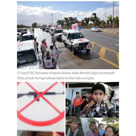
15 staf ICRC bersama relawan Bulan Sabit Merah Libya memasuki
Sirte, untuk mengevakuasi para korban luka senjata