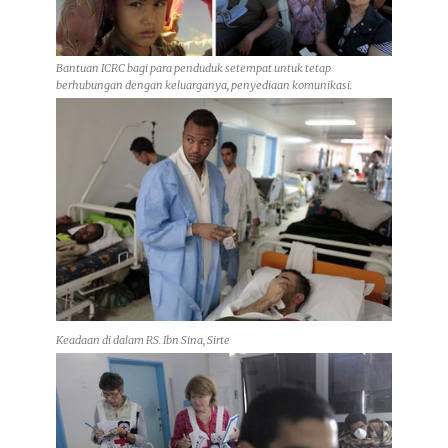
Bantuan ICRC bagi para penduduk setempat untuk tetap
berhubungan dengan keluarganya, penyediaan komunikasi.
Keadaan di dalam RS. Ibn Sina, Sirte