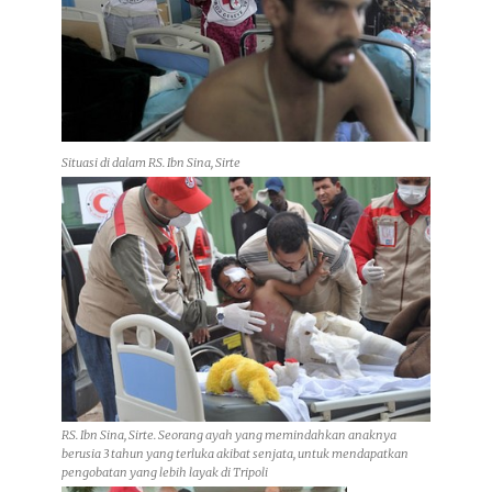
Situasi di dalam RS. Ibn Sina, Sirte
RS. Ibn Sina, Sirte. Seorang ayah yang memindahkan anaknya
berusia 3 tahun yang terluka akibat senjata, untuk mendapatkan
pengobatan yang lebih layak di Tripoli