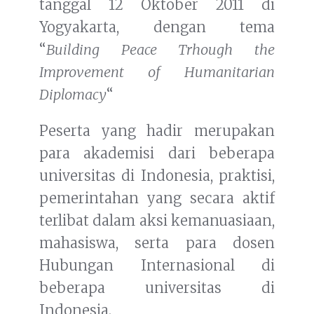
tanggal 12 Oktober 2011 di
Yogyakarta, dengan tema
“
Building Peace Trhough the
Improvement of Humanitarian
Diplomacy
“
Peserta yang hadir merupakan
para akademisi dari beberapa
universitas di Indonesia, praktisi,
pemerintahan yang secara aktif
terlibat dalam aksi kemanuasiaan,
mahasiswa, serta para dosen
Hubungan Internasional di
beberapa universitas di
Indonesia.