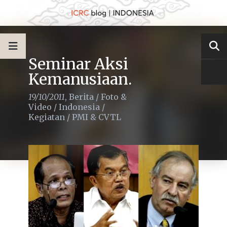
Seminar Aksi
Kemanusiaan.
19/10/2011
,
Berita
/
Foto &
Video
/
Indonesia
/
Kegiatan
/
PMI & CVTL