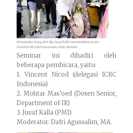
Pemukulan Gong oleh Bp. Jusuf Kalla menandakan acara
Seminar Aksi Kemanusiaan telah dimulai.
Seminar ini dihadiri oleh
beberapa pembicara, yaitu:
1. Vincent Nicod (delegasi ICRC
Indonesia)
2. Mohtar Mas’oed (Dosen Senior,
Department of IR)
3. Jusuf Kalla (PMI)
Moderator: Dafri Agussalim, MA.