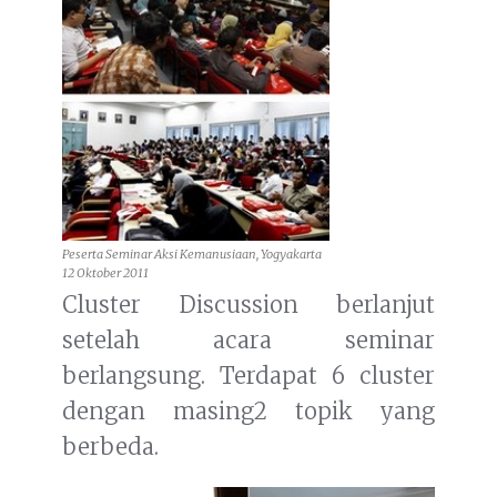
Peserta Seminar Aksi Kemanusiaan, Yogyakarta
12 Oktober 2011
Cluster Discussion berlanjut
setelah acara seminar
berlangsung. Terdapat 6 cluster
dengan masing2 topik yang
berbeda.