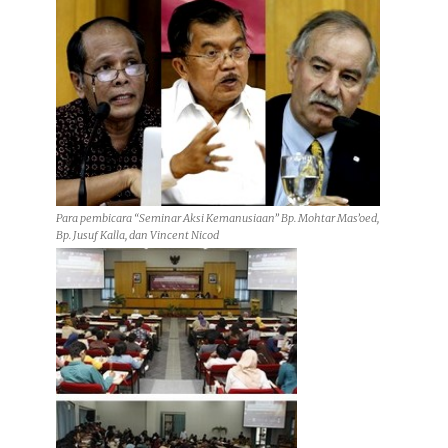
Para pembicara “Seminar Aksi Kemanusiaan” Bp. Mohtar Mas’oed,
Bp. Jusuf Kalla, dan Vincent Nicod