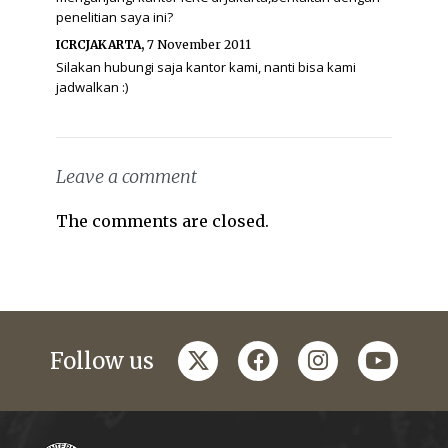
penelitian saya ini?
ICRCJAKARTA,
7 November 2011
Silakan hubungi saja kantor kami, nanti bisa kami
jadwalkan :)
Leave a comment
The comments are closed.
twitter
facebook
instagram
youtub
Follow us