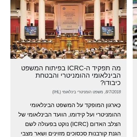
מה תפקיד ה-ICRC בפיתוח המשפט
הבינלאומי ההומניטרי והבטחת
כיבודו?
8/7/2018
, משפט הומניטרי בינלאומי (IHL)
כַּארגון המופקד על המשפט הבינלאומי
ההומניטרי ועל קידומו, הוועד הבינלאומי של
הצלב האדום (ICRC) נוקט בפעולה לשם
הגנת קורבנות סכסוכים מזוינים ושאר מצבי