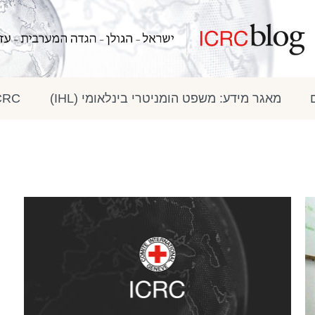
מאגר מידע: משפט הומניטרי בינלאומי (IHL)
ICRC בתק