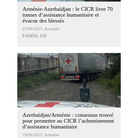
Arménie-Azerbaïdjan : le CICR livre 70
tonnes d’assistance humanitaire et
évacue des blessés
25/09/2023
, Actualité
Frédéric Joli
Azerbaïdjan/Arménie : consensus trouvé
pour permettre au CICR l’acheminement
d’assistance humanitaire
19/09/2023
, Actualité