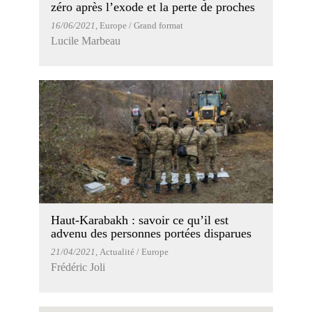
zéro après l’exode et la perte de proches
16/06/2021
, Europe / Grand format
Lucile Marbeau
Haut-Karabakh : savoir ce qu’il est
advenu des personnes portées disparues
21/04/2021
, Actualité / Europe
Frédéric Joli