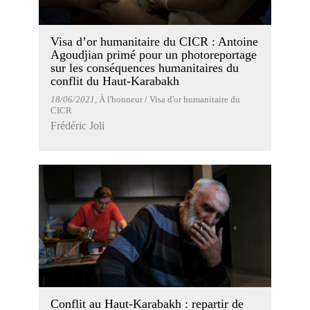
Visa d’or humanitaire du CICR : Antoine
Agoudjian primé pour un photoreportage
sur les conséquences humanitaires du
conflit du Haut-Karabakh
18/06/2021
, À l'honneur / Visa d'or humanitaire du
CICR
Frédéric Joli
Conflit au Haut-Karabakh : repartir de