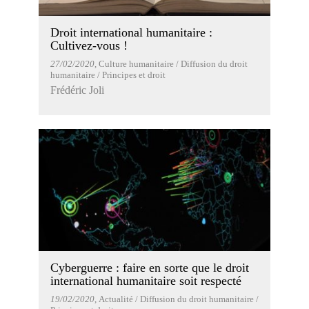
Droit international humanitaire :
Cultivez-vous !
27/02/2020
, Culture humanitaire / Diffusion du droit
humanitaire / Principes et droit
Frédéric Joli
Cyberguerre : faire en sorte que le droit
international humanitaire soit respecté
19/02/2020
, Actualité / Diffusion du droit humanitaire /