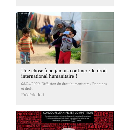
Une chose à ne jamais confiner : le droit
international humanitaire !
08/04/2020
, Diffusion du droit humanitaire / Principes
et droit
Frédéric Joli