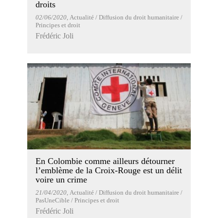
droits
02/06/2020
, Actualité / Diffusion du droit humanitaire /
Principes et droit
Frédéric Joli
En Colombie comme ailleurs détourner
l’emblème de la Croix-Rouge est un délit
voire un crime
21/04/2020
, Actualité / Diffusion du droit humanitaire /
PasUneCible / Principes et droit
Frédéric Joli