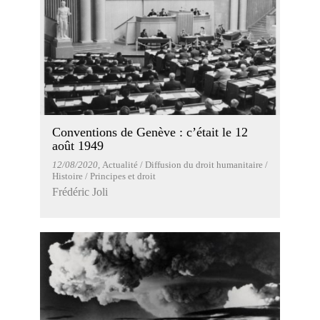
Conventions de Genève : c’était le 12
août 1949
12/08/2020
, Actualité / Diffusion du droit humanitaire /
Histoire / Principes et droit
Frédéric Joli