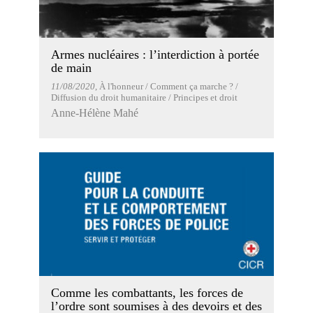
Armes nucléaires : l’interdiction à portée
de main
11/08/2020
, À l'honneur / Comment ça marche ? /
Diffusion du droit humanitaire / Principes et droit
Anne-Hélène Mahé
Comme les combattants, les forces de
l’ordre sont soumises à des devoirs et des