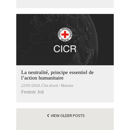
La neutralité, principe essentiel de
l’action humanitaire
22/01/2024
, Clin d'oeil / Histoire
Frederic Joli
VIEW OLDER POSTS