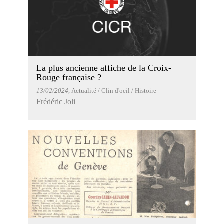
La plus ancienne affiche de la Croix-
Rouge française ?
13/02/2024
, Actualité / Clin d'oeil / Histoire
Frédéric Joli