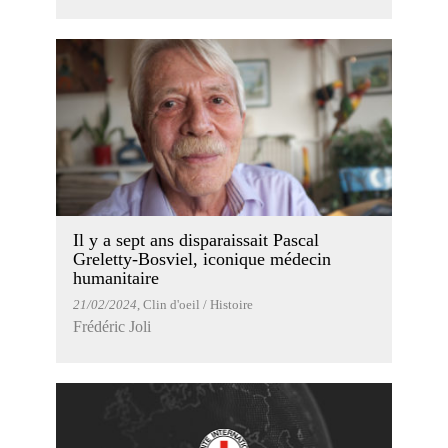
Il y a sept ans disparaissait Pascal
Greletty-Bosviel, iconique médecin
humanitaire
21/02/2024
, Clin d'oeil / Histoire
Frédéric Joli