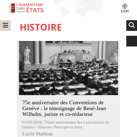
HISTOIRE
75e anniversaire des Conventions de
Genève : le témoignage de René-Jean
Wilhelm, juriste et co-rédacteur
03/05/2024
, 75ème anniversaire des Conventions de
Genève / Histoire / Principes et droit
Lucile Marbeau