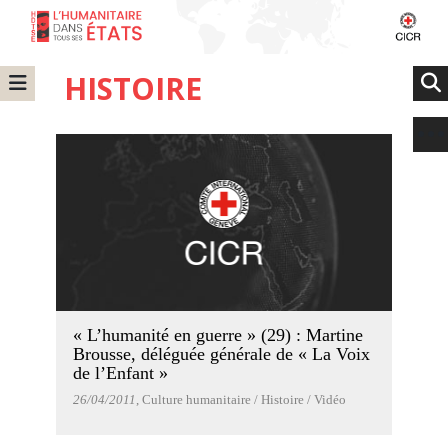
HISTOIRE
« L’humanité en guerre » (29) : Martine
Brousse, déléguée générale de « La Voix
de l’Enfant »
26/04/2011
, Culture humanitaire / Histoire / Vidéo