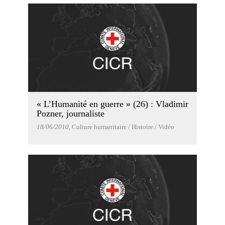
« L’Humanité en guerre » (26) : Vladimir
Pozner, journaliste
18/06/2010
, Culture humanitaire / Histoire / Vidéo