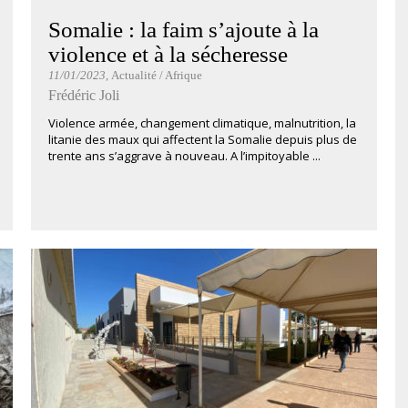
Somalie : la faim s’ajoute à la
violence et à la sécheresse
11/01/2023
, Actualité / Afrique
Frédéric Joli
Violence armée, changement climatique, malnutrition, la
litanie des maux qui affectent la Somalie depuis plus de
trente ans s’aggrave à nouveau. A l’impitoyable ...