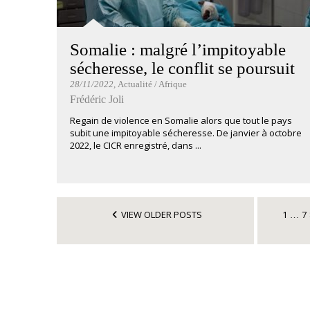
Somalie : malgré l’impitoyable
sécheresse, le conflit se poursuit
28/11/2022
, Actualité / Afrique
Frédéric Joli
Regain de violence en Somalie alors que tout le pays
subit une impitoyable sécheresse. De janvier à octobre
2022, le CICR enregistré, dans ...
VIEW OLDER POSTS
1
7
…