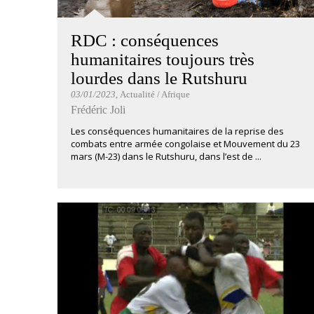
RDC : conséquences
humanitaires toujours très
lourdes dans le Rutshuru
03/01/2023
, Actualité / Afrique
Frédéric Joli
Les conséquences humanitaires de la reprise des
combats entre armée congolaise et Mouvement du 23
mars (M-23) dans le Rutshuru, dans l’est de ...