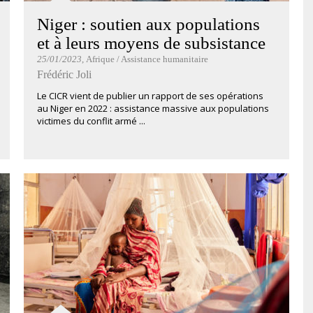
Niger : soutien aux populations
et à leurs moyens de subsistance
25/01/2023
, Afrique / Assistance humanitaire
Frédéric Joli
Le CICR vient de publier un rapport de ses opérations
au Niger en 2022 : assistance massive aux populations
victimes du conflit armé ...