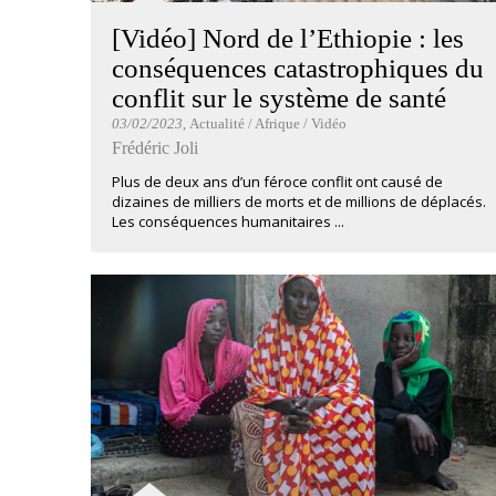
[Vidéo] Nord de l’Ethiopie : les
conséquences catastrophiques du
conflit sur le système de santé
03/02/2023
, Actualité / Afrique / Vidéo
Frédéric Joli
Plus de deux ans d’un féroce conflit ont causé de
dizaines de milliers de morts et de millions de déplacés.
Les conséquences humanitaires ...