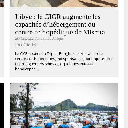
Libye : le CICR augmente les
capacités d’hébergement du
centre orthopédique de Misrata
20/12/2022
, Actualité / Afrique
Frédéric Joli
Le CICR soutient à Tripoli, Benghazi et Misrata trois
centres orthopédiques, indispensables pour appareiller
et prodiguer des soins aux quelques 200 000
handicapés ...