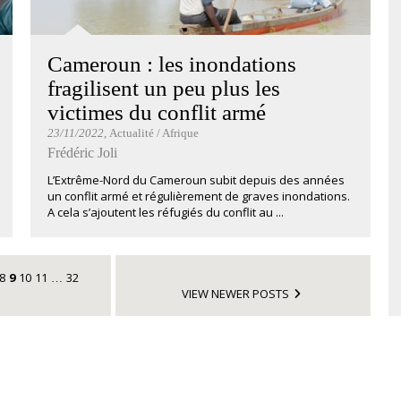
Cameroun : les inondations
fragilisent un peu plus les
victimes du conflit armé
23/11/2022
, Actualité / Afrique
Frédéric Joli
L’Extrême-Nord du Cameroun subit depuis des années
un conflit armé et régulièrement de graves inondations.
A cela s’ajoutent les réfugiés du conflit au ...
8
9
10
11
32
…
VIEW NEWER POSTS