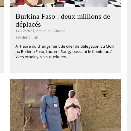
Burkina Faso : deux millions de
déplacés
14/12/2023
, Actualité / Afrique
Frederic Joli
A l’heure du changement de chef de délégation du CICR
au Burkina Faso, Laurent Saugy passant le flambeau à
Yves Arnoldy, voici quelques ...