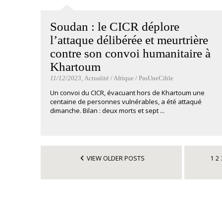
Soudan : le CICR déplore
l’attaque délibérée et meurtrière
contre son convoi humanitaire à
Khartoum
11/12/2023
, Actualité / Afrique / PasUneCible
Un convoi du CICR, évacuant hors de Khartoum une
centaine de personnes vulnérables, a été attaqué
dimanche. Bilan : deux morts et sept ...
VIEW OLDER POSTS
1
2