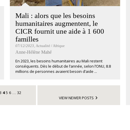
Mali : alors que les besoins
humanitaires augmentent, le
CICR fournit une aide à 1 600
familles
07/12/2023
, Actualité / Afrique
Anne-Hélène Mahé
En 2023, les besoins humanitaires au Mali restent
conséquents. Dès le début de l’année, selon l’ONU, 8.8
millions de personnes avaient besoin d’aide ...
3
4
5
6
32
…
VIEW NEWER POSTS