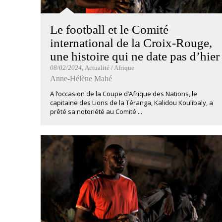
Le football et le Comité
international de la Croix-Rouge,
une histoire qui ne date pas d’hier
08/02/2024
, Actualité / Afrique
Anne-Hélène Mahé
A l’occasion de la Coupe d’Afrique des Nations, le
capitaine des Lions de la Téranga, Kalidou Koulibaly, a
prêté sa notoriété au Comité ...