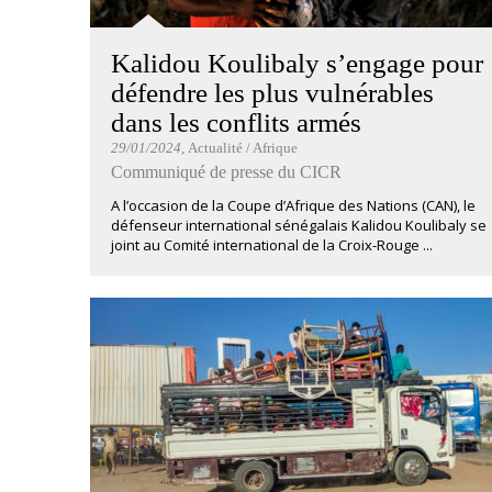
Kalidou Koulibaly s’engage pour
défendre les plus vulnérables
dans les conflits armés
29/01/2024
, Actualité / Afrique
Communiqué de presse du CICR
A l’occasion de la Coupe d’Afrique des Nations (CAN), le
défenseur international sénégalais Kalidou Koulibaly se
joint au Comité international de la Croix-Rouge ...