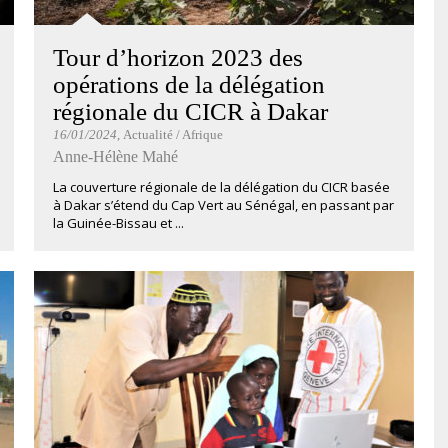
Tour d’horizon 2023 des
opérations de la délégation
régionale du CICR à Dakar
16/01/2024
, Actualité / Afrique
Anne-Hélène Mahé
La couverture régionale de la délégation du CICR basée
à Dakar s’étend du Cap Vert au Sénégal, en passant par
la Guinée-Bissau et ...