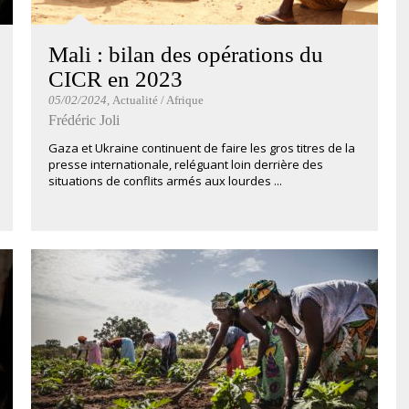
Mali : bilan des opérations du
CICR en 2023
05/02/2024
, Actualité / Afrique
Frédéric Joli
Gaza et Ukraine continuent de faire les gros titres de la
presse internationale, reléguant loin derrière des
situations de conflits armés aux lourdes ...