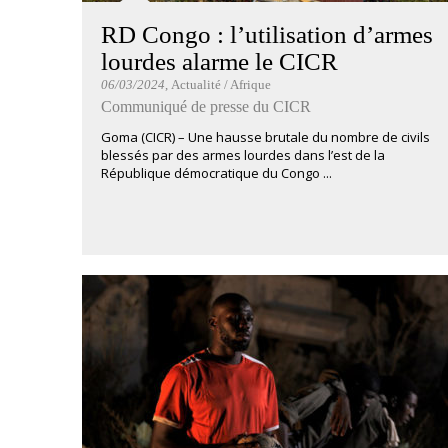
RD Congo : l’utilisation d’armes
lourdes alarme le CICR
06/03/2024
, Actualité / Afrique
Communiqué de presse du CICR
Goma (CICR) – Une hausse brutale du nombre de civils
blessés par des armes lourdes dans l’est de la
République démocratique du Congo ...