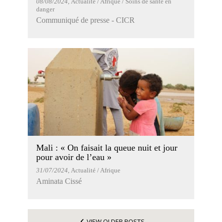
08/08/2024
, Actualité / Afrique / Soins de santé en
danger
Communiqué de presse - CICR
Mali : « On faisait la queue nuit et jour
pour avoir de l’eau »
31/07/2024
, Actualité / Afrique
Aminata Cissé
VIEW OLDER POSTS