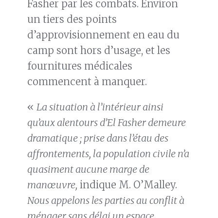
Fasher par les combats. Environ
un tiers des points
d’approvisionnement en eau du
camp sont hors d’usage, et les
fournitures médicales
commencent à manquer.
«
La situation à l’intérieur ainsi
qu’aux alentours d’El Fasher demeure
dramatique ; prise dans l’étau des
affrontements, la population civile n’a
quasiment aucune marge de
manœuvre,
indique M. O’Malley.
Nous appelons les parties au conflit à
ménager sans délai un espace