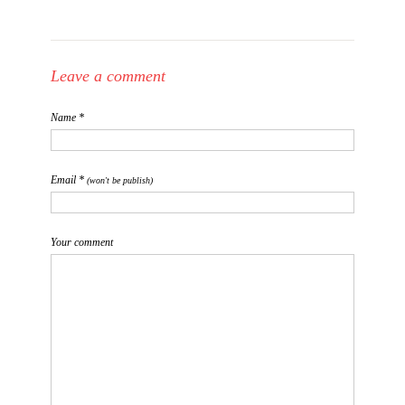
Leave a comment
Name *
Email *
(won't be publish)
Your comment