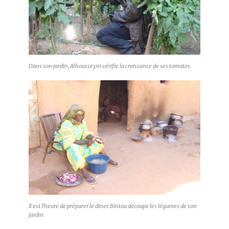
Dans son jardin, Alhousseyni vérifie la croissance de ses tomates.
Il est l’heure de préparer le diner. Bintou découpe les légumes de son
jardin.