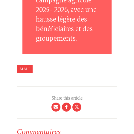
campagne agricole
2025- 2026, avec une
hausse légère des
bénéficiaires et des
groupements.
MALI
Share this article
Commentaires