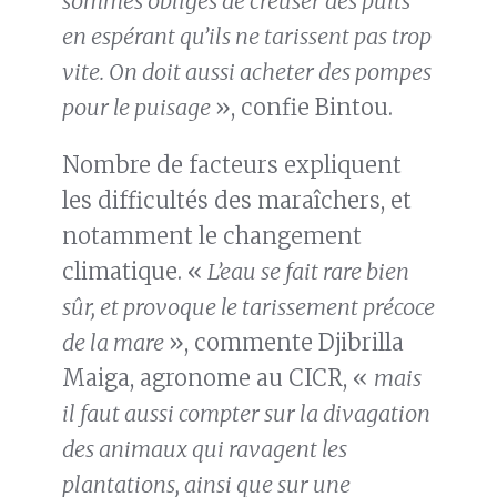
sommes obligés de creuser des puits
en espérant qu’ils ne tarissent pas trop
vite. On doit aussi acheter des pompes
pour le puisage
», confie Bintou.
Nombre de facteurs expliquent
les difficultés des maraîchers, et
notamment le changement
climatique. «
L’eau se fait rare bien
sûr, et provoque le tarissement précoce
de la mare
», commente Djibrilla
Maiga, agronome au CICR, «
mais
il faut aussi compter sur la divagation
des animaux qui ravagent les
plantations, ainsi que sur une