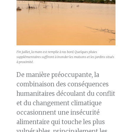
Fin juillet, la mare est remplie à ras bord. Quelques pluies
supplémentaires suffiront à inonder les maisons et les jardins situés
à proximité.
De manière préoccupante, la
combinaison des conséquences
humanitaires découlant du conflit
et du changement climatique
occasionnent une insécurité
alimentaire qui touche les plus
vulnérables, principalement les