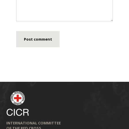
INTERNATIONAL COMMITTEE
OF THE RED CROSS