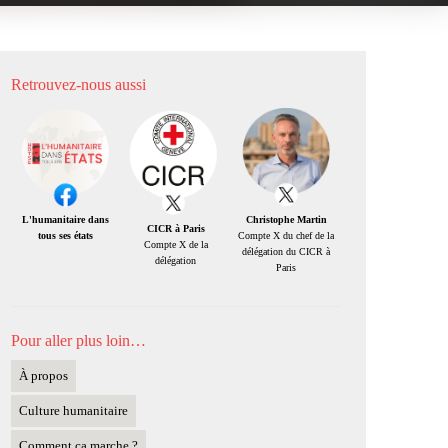
Retrouvez-nous aussi
Christophe Martin
L'humanitaire dans
CICR à Paris
Compte X du chef de la
tous ses états
Compte X de la
délégation du CICR à
délégation
Paris
Pour aller plus loin…
À propos
Culture humanitaire
Comment ça marche ?