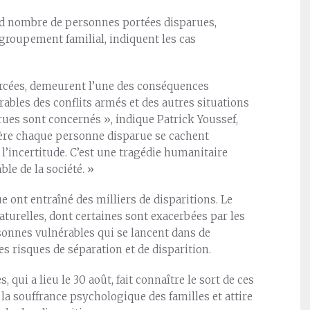
and nombre de personnes portées disparues,
groupement familial, indiquent les cas
orcées, demeurent l’une des conséquences
rables des conflits armés et des autres situations
rues sont concernés », indique Patrick Youssef,
rière chaque personne disparue se cachent
 l’incertitude. C’est une tragédie humanitaire
le de la société. »
e ont entraîné des milliers de disparitions. Le
turelles, dont certaines sont exacerbées par les
onnes vulnérables qui se lancent dans de
s risques de séparation et de disparition.
qui a lieu le 30 août, fait connaître le sort de ces
a souffrance psychologique des familles et attire