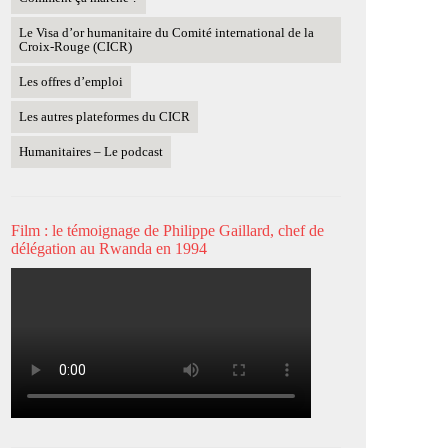
Le Visa d’or humanitaire du Comité international de la
Croix-Rouge (CICR)
Les offres d’emploi
Les autres plateformes du CICR
Humanitaires – Le podcast
Film : le témoignage de Philippe Gaillard, chef de
délégation au Rwanda en 1994