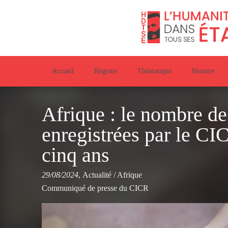
Accueil
Régions
Thématique
Histoire
Afrique : le nombre de
enregistrées par le C
cinq ans
29/08/2024
,
Actualité
/
Afrique
Communiqué de presse du CICR