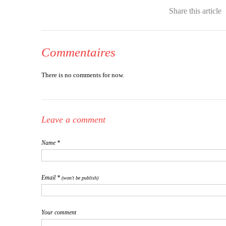
Share this article
Commentaires
There is no comments for now.
Leave a comment
Name *
Email *
(won't be publish)
Your comment