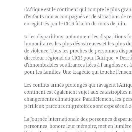
L’Afrique est le continent qui compte le plus gr
d’enfants non accompagnés et de situations de re
enregistrés par le CICR à la fin du mois de juin.
« Les disparitions, notamment les disparitions f
humanitaires les plus désastreuses et les plus du
de violence. Tous les proches de personnes dispa
directeur régional du CICR pour l’Afrique. « Der
d’innombrables souffrances liées à l’angoisse et à
pour les familles. Une tragédie qui touche l’ensemb
Les conflits armés prolongés qui ravagent l’Afriqu
continent est également sujet aux catastrophes na
changements climatiques. Parallèlement, les pers
périlleux parcours migratoires sont exposées à de
La Journée internationale des personnes disparues, 
personnes, honore leur mémoire, met en lumière l