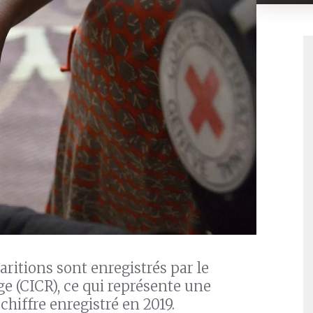
aritions sont enregistrés par le
e (CICR), ce qui représente une
hiffre enregistré en 2019.