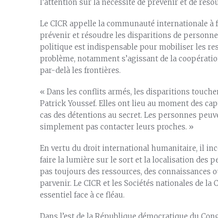
l’attention sur la nécessité de prévenir et de réso
Le CICR appelle la communauté internationale à 
prévenir et résoudre les disparitions de personnes
politique est indispensable pour mobiliser les r
problème, notamment s’agissant de la coopération 
par-delà les frontières.
« Dans les conflits armés, les disparitions touche
Patrick Youssef. Elles ont lieu au moment des cap
cas des détentions au secret. Les personnes peuve
simplement pas contacter leurs proches. »
En vertu du droit international humanitaire, il i
faire la lumière sur le sort et la localisation des
pas toujours des ressources, des connaissances ou
parvenir. Le CICR et les Sociétés nationales de l
essentiel face à ce fléau.
Dans l’est de la République démocratique du Cong