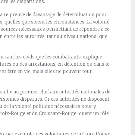
udre les disparitions.
faire preuve de davantage de détermination pour
, quelles que soient les circonstances. La volonté
essources nécessaires permettant de répondre à ce
entre les autorités, tant au niveau national que
nt tant les civils que les combattants, explique
tures ou des arrestations, en détention ou dans le
nt être en vie, mais elles ne peuvent tout
ncombe au premier chef aux autorités nationales de
 personnes disparues. Or ces autorités ne disposent
 de la volonté politique nécessaires pour y
a Croix-Rouge et du Croissant-Rouge jouent un rôle
o, par exemple, des volontaires de la Croix-Rouge