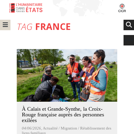
TAG
FRANCE
À Calais et Grande-Synthe, la Croix-
Rouge française auprès des personnes
exilées
04/06/2026
, Actualité / Migration / Rétablissement des
liens familiaux