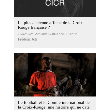
La plus ancienne affiche de la Croix-
Rouge française ?
13/02/2024
, Actualité / Clin d'oeil / Histoire
Frédéric Joli
Le football et le Comité international de
la Croix-Rouge, une histoire qui ne date