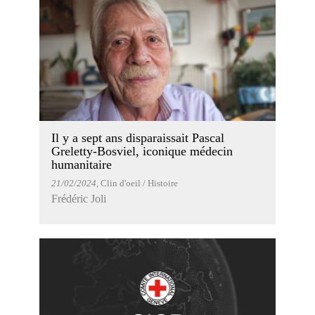
Il y a sept ans disparaissait Pascal
Greletty-Bosviel, iconique médecin
humanitaire
21/02/2024
, Clin d'oeil / Histoire
Frédéric Joli