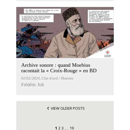
Archive sonore : quand Moebius
racontait la « Croix-Rouge » en BD
02/02/2024
, Clin d'oeil / Histoire
Frédéric Joli
VIEW OLDER POSTS
1
2
3
19
…