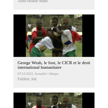
Anne-Hélène Mahé
George Weah, le foot, le CICR et le droit
international humanitaire
07/12/2022
, Actualité / Afrique
Frédéric Joli