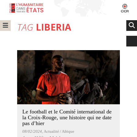
TAG
LIBERIA
Le football et le Comité international de
la Croix-Rouge, une histoire qui ne date
pas d’hier
08/02/2024
, Actualité / Afrique