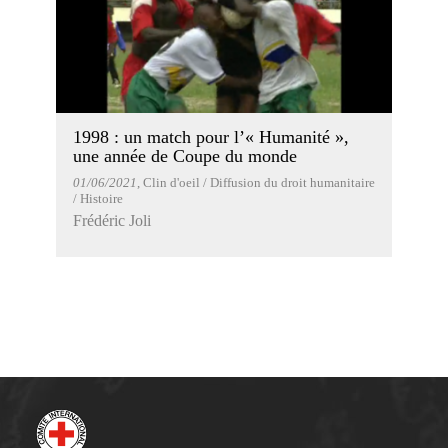
1998 : un match pour l’« Humanité »,
une année de Coupe du monde
01/06/2021
, Clin d'oeil / Diffusion du droit humanitaire
/ Histoire
Frédéric Joli