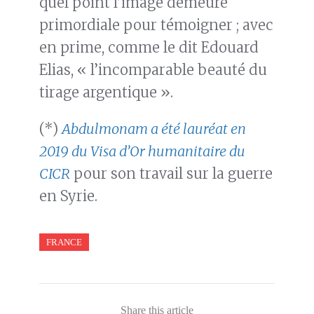
quel point l’image demeure
primordiale pour témoigner ; avec
en prime, comme le dit Edouard
Elias, « l’incomparable beauté du
tirage argentique ».
(*)
Abdulmonam a été lauréat en
2019 du Visa d’Or humanitaire du
CICR
pour son travail sur la guerre
en Syrie.
FRANCE
Share this article