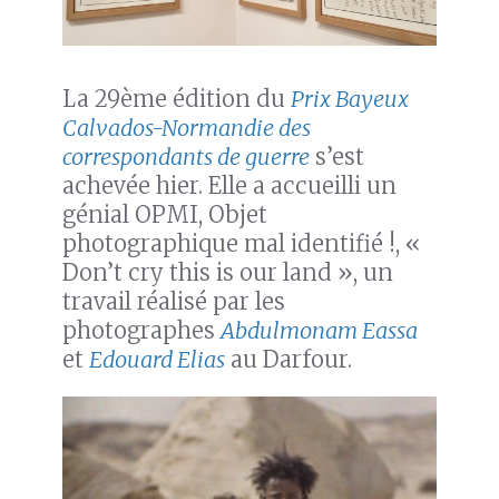
La 29ème édition du
Prix Bayeux
Calvados-Normandie des
correspondants de guerre
s’est
achevée hier. Elle a accueilli un
génial OPMI, Objet
photographique mal identifié !, «
Don’t cry this is our land », un
travail réalisé par les
photographes
Abdulmonam Eassa
et
Edouard Elias
au Darfour.