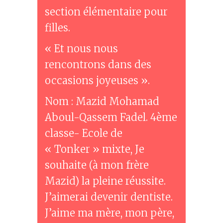
section élémentaire pour
filles.
« Et nous nous
rencontrons dans des
occasions joyeuses ».
Nom : Mazid Mohamad
Aboul-Qassem Fadel. 4ème
classe- Ecole de
« Tonker » mixte, Je
souhaite (à mon frère
Mazid) la pleine réussite.
J’aimerai devenir dentiste.
J’aime ma mère, mon père,