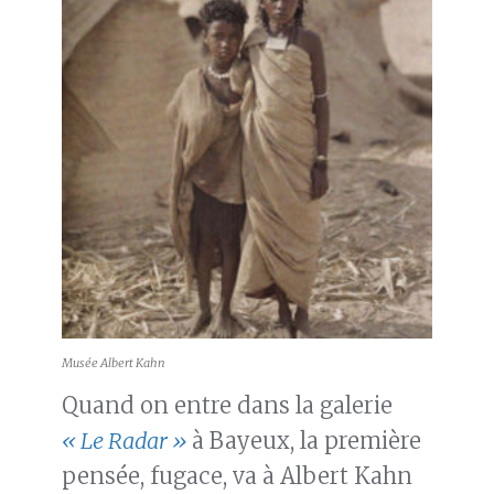
Musée Albert Kahn
Quand on entre dans la galerie
« Le Radar »
à Bayeux, la première
pensée, fugace, va à Albert Kahn