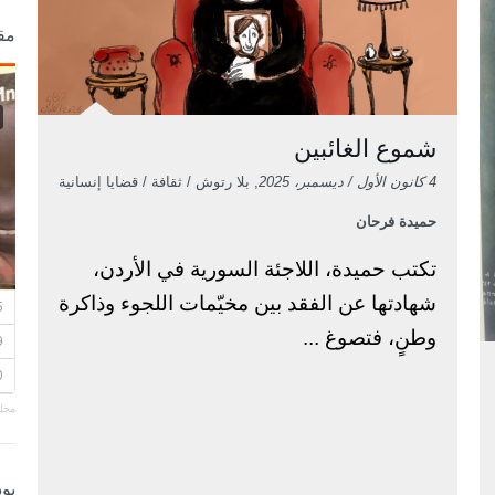
مق
شموع الغائبين
4 كانون الأول / ديسمبر، 2025
, بلا رتوش / ثقافة / قضايا إنسانية
حميدة فرحان
تكتب حميدة، اللاجئة السورية في الأردن،
شهادتها عن الفقد بين مخيّمات اللجوء وذاكرة
وطنٍ، فتصوغ ...
مجلة
بو