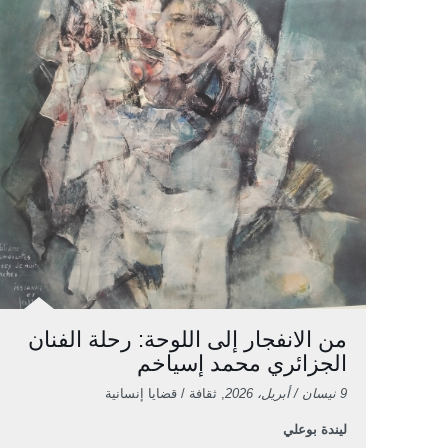
من الانفجار إلى اللوحة: رحلة الفنان
الجزائري محمد إسياخم
9 نيسان / أبريل، 2026
, ثقافة / قضايا إنسانية
ليندة بوعلي