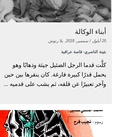
أبناء الوكالة
25 أيلول / سبتمبر، 2018
, بلا رتوش
بثينة الناصري- قاصة عراقية
كلَّت قدما الرجل الضئيل جيئة وذهابًا وهو
يحمل قدرًا كبيرة فارغة. كان ينقرها بين حين
وآخر تعبيرًا عن قلقه، ثم يشب على قدميه ...