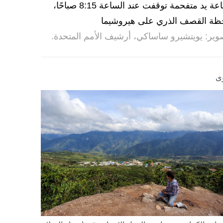
ساعة يد متفحمة توقفت عند الساعة 8:15 صباحًا،
ظة القصف الذري على هيروشيما
وير: يويتشيرو ساساكي، أرشيف الأمم المتحدة.
ى