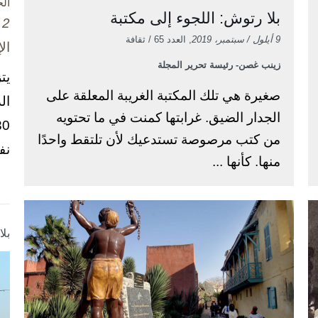
ال
بلا رتوش: اللجوء إلى مكتبة
2 تشرين الأول / أكتوبر، 2025
9 أيلول / سبتمبر، 2019
, العدد 65 / ثقافة
ال
زينب غصن- رئيسة تحرير المجلة
يت
صغيرة هي تلك المكتبة الغريبة المعلقة على
ال
الجدار الضيق. غرابتها كمنت في ما تحتويه
من كتب مرصوصة تستدعيك لأن تلتقط واحدًا
نف
منها. كأنها ...
بل