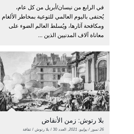
في الرابع من نيسان/أبريل من كل عام،
يُحتفى باليوم العالمي للتوعية بمخاطر الألغام
ومكافحة آثارها، ويُسلط العالم الضوء على
معاناة آلاف المدنيين الذين ...
بلا رتوش: زمن الأنقاض
26 تموز / يوليو، 2021
, العدد 30 / بلا رتوش / ثقافة