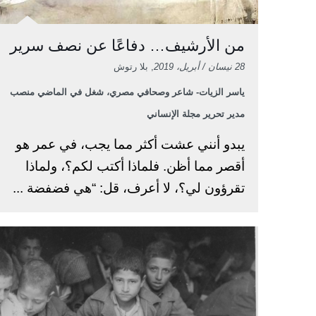
من الأرشيف… دفاعًا عن نصف سرير
28 نيسان / أبريل، 2019
, بلا رتوش
ياسر الزيات- شاعر وصحافي مصري، شغل في الماضي منصب
مدير تحرير مجلة الإنساني
يبدو أنني عشت أكثر مما يجب، في عمر هو
أقصر مما أظن. فلماذا أكتب لكم؟، ولماذا
تقرؤون لي؟، لا أعرف، قل: “هي فضفضة ...