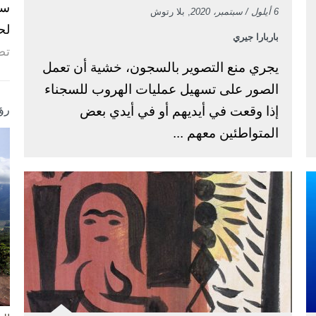
6 أيلول / سبتمبر، 2020
, بلا رتوش
لح
باربارا جيري
تص
يجري منع التصوير بالسجون، خشية أن تعمل
الصور على تسهيل عمليات الهروب للسجناء
إذا وقعت في أيديهم أو في أيدي بعض
رؤ
المتواطئين معهم ...