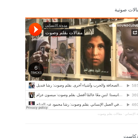
الات صوتية
 الإنساني
·
مقالات بقلم وصوت
دكاست