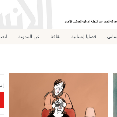
نساني
قضايا إنسانية
ثقافة
عن المدونة
اتصل
إقر