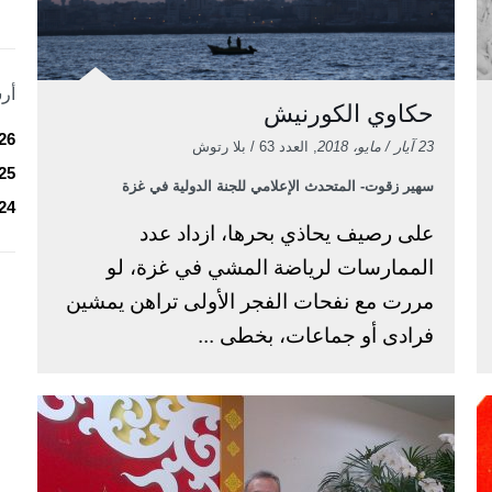
أر
حكاوي الكورنيش
26
23 آيار / مايو، 2018
, العدد 63 / بلا رتوش
25
سهير زقوت- المتحدث الإعلامي للجنة الدولية في غزة
24
على رصيف يحاذي بحرها، ازداد عدد
الممارسات لرياضة المشي في غزة، لو
مررت مع نفحات الفجر الأولى تراهن يمشين
فرادى أو جماعات، بخطى ...