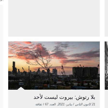
بلا رتوش: بيروت ليست لأحد
21 كانون الثاني / يناير، 2021
, العدد 67 / ثقافة