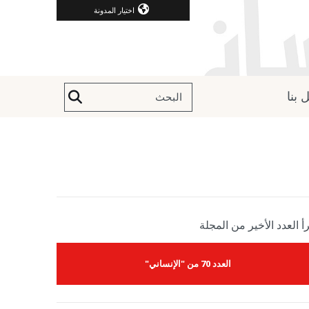
اختيار المدونة
 بنا
أ العدد الأخير من المجلة
العدد 70 من "الإنساني"