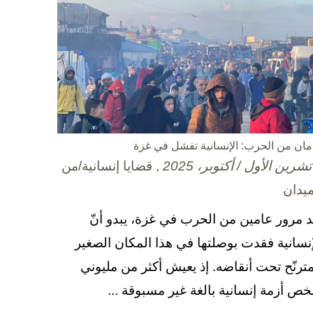
مان من الحرب: الإنسانية تفشل في غزة
, قضايا إنسانية/من
ميدان
د مرور عامين من الحرب في غزة، يبدو أنّ
إنسانية فقدت بوصلتها في هذا المكان الصغير
مترنّح تحت أنقاضه. إذ يعيش أكثر من مليوني
ص أزمة إنسانية بالغة غير مسبوقة ...