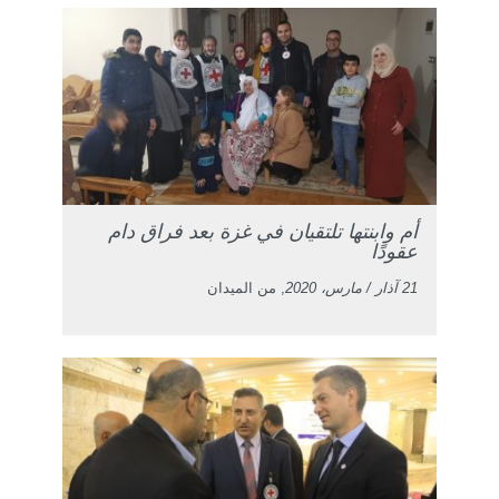
أم وابنتها تلتقيان في غزة بعد فراق دام
عقودًا
21 آذار / مارس، 2020
, من الميدان