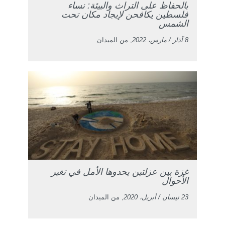
بالحفاظ على التراث والبيئة: نساء
فلسطين يكافحن لإيجاد مكان تحت
الشمس
8 آذار / مارس، 2022
, من الميدان
غزة بين عزلتين يحدوها الأمل في تغير
الأحوال
23 نيسان / أبريل، 2020
, من الميدان