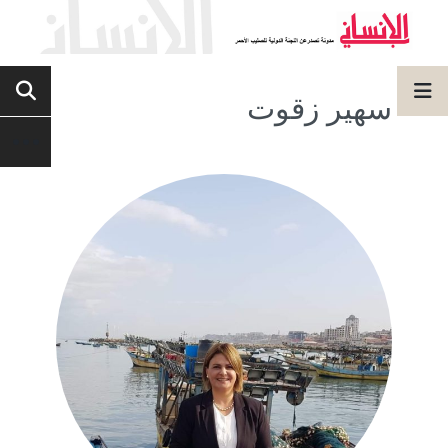
سهير زقوت