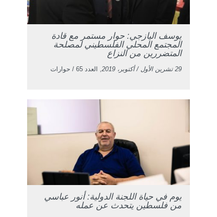
يوسف اليازجي: حوار مستمر مع قادة
المجتمع المحلي الفلسطيني لمصلحة
المتضررين من النزاع
29 تشرين الأول / أكتوبر، 2019
, العدد 65 / حوارات
يوم في حياة اللجنة الدولية: أنور عباسي
من فلسطين يتحدث عن عمله