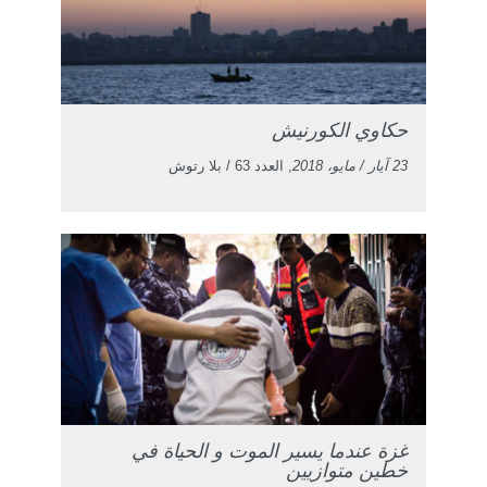
حكاوي الكورنيش
23 آيار / مايو، 2018
, العدد 63 / بلا رتوش
غزة عندما يسير الموت و الحياة في
خطين متوازيين