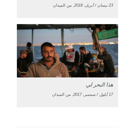
23 نيسان / أبريل، 2018
, من الميدان
هذا البحر لي
17 أيلول / سبتمبر، 2017
, من الميدان