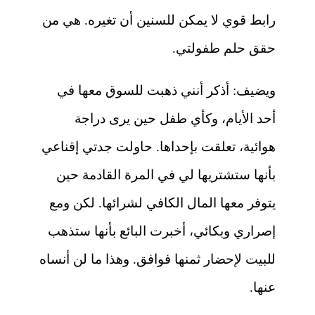
رابط قوي لا يمكن للسنين أن تغيره. هي من
حقق حلم طفولتي.
ويضيف: أذكر أنني ذهبت للسوق معها في
أحد الأيام، وكأي طفل حين يرى دراجة
هوائية، تعلقت بإحداها. حاولت جدتي إقناعي
بأنها ستشتريها لي في المرة القادمة حين
يتوفر معها المال الكافي لشرائها. لكن ومع
إصراري وبكائي، أخبرت البائع بأنها ستذهب
للبيت لإحضار ثمنها فوافق. وهذا ما لن أنساه
عنها.