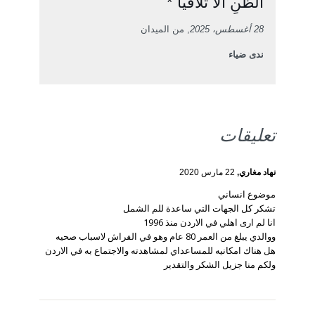
الظنِ ألا تلاقيا *
28 أغسطس، 2025
, من الميدان
ندى ضياء
تعليقات
نهاد مغاري,
22 مارس 2020
موضوع انساني
تشكر كل الجهات التي ساعدة للم الشمل
انا لم ارى اهلي في الاردن منذ 1996
ووالدي يبلغ من العمر 80 عام وهو في الفراش لاسباب صحيه
هل هناك امكانيه للمساعداي لمشاهدته والاجتماع به في الاردن
ولكم منا جزيل الشكر والتقدير