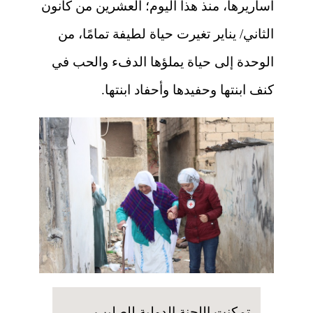
أساريرها، منذ هذا اليوم؛ العشرين من كانون
الثاني/ يناير تغيرت حياة لطيفة تمامًا، من
الوحدة إلى حياة يملؤها الدفء والحب في
كنف ابنتها وحفيدها وأحفاد ابنتها.
تمكنت اللجنة الدولية للصليب