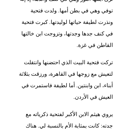
توفي وهي في بطن أمها. ولدت فتحية
ونذرت لطيفة حياتها لوليدتها. كبرت فتحية
في كنف جدها وجدتها، وتزوجت ابن خالتها
القاطن في غزة.
تركت فتحية البيت الذي احتضنها وانتقلت
لتعيش مع زوجها في القاهرة، ورزقت بثلاثة
أبناء، ابن وابنتين. أما لطيفة فاستمرت في
العيش في الأردن.
يروي هيثم الابن الأكبر لفتحية ذكرياته مع
جدته: كانت بمثابة الأم بالنسبة لي. هناك