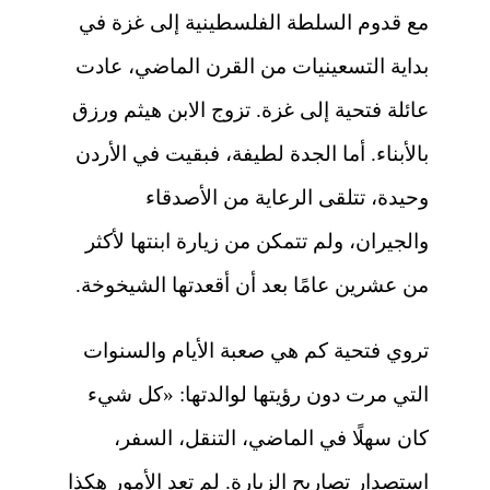
مع قدوم السلطة الفلسطينية إلى غزة في
بداية التسعينيات من القرن الماضي، عادت
عائلة فتحية إلى غزة. تزوج الابن هيثم ورزق
بالأبناء. أما الجدة لطيفة، فبقيت في الأردن
وحيدة، تتلقى الرعاية من الأصدقاء
والجيران، ولم تتمكن من زيارة ابنتها لأكثر
من عشرين عامًا بعد أن أقعدتها الشيخوخة.
تروي فتحية كم هي صعبة الأيام والسنوات
التي مرت دون رؤيتها لوالدتها: «كل شيء
كان سهلًا في الماضي، التنقل، السفر،
استصدار تصاريح الزيارة. لم تعد الأمور هكذا