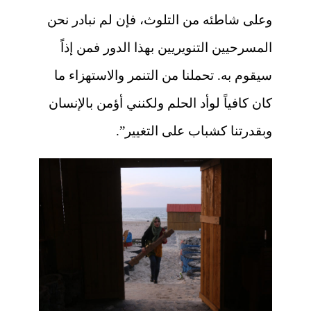
وعلى شاطئه من التلوث، فإن لم نبادر نحن
المسرحيين التنويريين بهذا الدور فمن إذاً
سيقوم به. تحملنا من التنمر والاستهزاء ما
كان كافياً لوأد الحلم ولكنني أؤمن بالإنسان
وبقدرتنا كشباب على التغيير”.