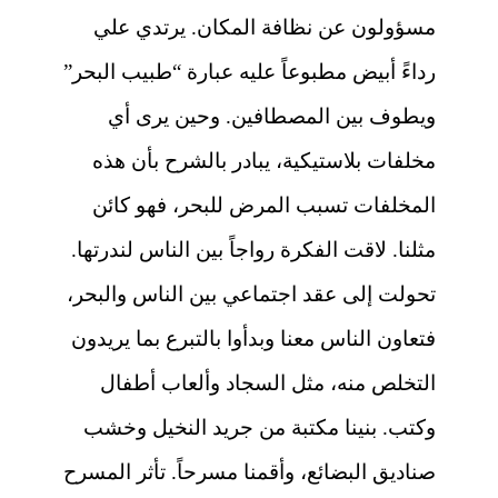
مسؤولون عن نظافة المكان. يرتدي علي
رداءً أبيض مطبوعاً عليه عبارة “طبيب البحر”
ويطوف بين المصطافين. وحين يرى أي
مخلفات بلاستيكية، يبادر بالشرح بأن هذه
المخلفات تسبب المرض للبحر، فهو كائن
مثلنا. لاقت الفكرة رواجاً بين الناس لندرتها.
تحولت إلى عقد اجتماعي بين الناس والبحر،
فتعاون الناس معنا وبدأوا بالتبرع بما يريدون
التخلص منه، مثل السجاد وألعاب أطفال
وكتب. بنينا مكتبة من جريد النخيل وخشب
صناديق البضائع، وأقمنا مسرحاً. تأثر المسرح