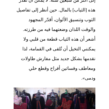
إلى أكثر من سبعين سنة. لا يمكن أن تُقدر
هذه [الثياب] بالمال. حين أنظر إلى تفاصيل
الثوب وتنسيق الألوان، أقدّر المجهود
والوقت اللذان وضعتهما فيه من طرزته.
أشعر أن هذه الثياب قطعة من قلبي ولا
يمكنني التخيل أن تُلقى في القمامة، لذا
نقدمها بشكل جديد مثل مفارش طاولات
ومعاطف وفساتين أفراح وقطع حلي
ودمى».