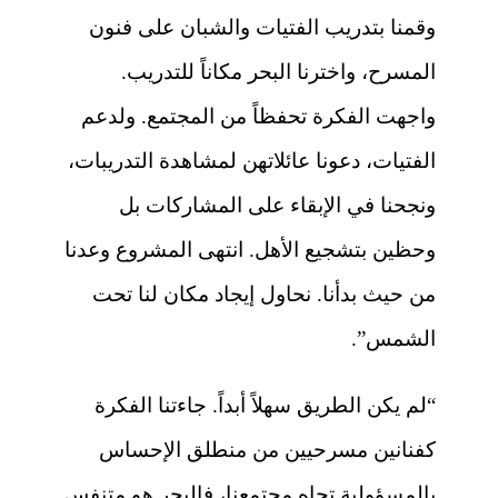
وقمنا بتدريب الفتيات والشبان على فنون
المسرح، واخترنا البحر مكاناً للتدريب.
واجهت الفكرة تحفظاً من المجتمع. ولدعم
الفتيات، دعونا عائلاتهن لمشاهدة التدريبات،
ونجحنا في الإبقاء على المشاركات بل
وحظين بتشجيع الأهل. انتهى المشروع وعدنا
من حيث بدأنا. نحاول إيجاد مكان لنا تحت
الشمس”.
“لم يكن الطريق سهلاً أبداً. جاءتنا الفكرة
كفنانين مسرحيين من منطلق الإحساس
بالمسؤولية تجاه مجتمعنا، فالبحر هو متنفس