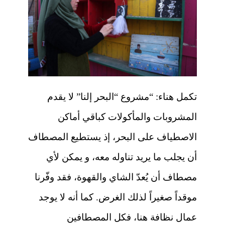
تكمل هناء: “مشروع “البحر إلنا” لا يقدم
المشروبات والمأكولات كباقي أماكن
الاصطياف على البحر، إذ يستطيع المصطاف
أن يجلب ما يريد تناوله معه، و يمكن لأي
مصطاف أن يُعدّ الشاي والقهوة، فقد وفّرنا
موقداً صغيراً لذلك الغرض. كما أنه لا يوجد
عمال نظافة هنا، فكل المصطافين