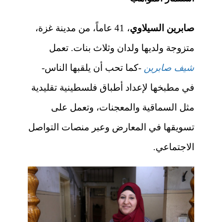
صابرين السيلاوي
، 41 عاماً، من مدينة غزة،
متزوجة ولديها ولدان وثلاث بنات. تعمل
شيف صابرين
-كما تحب أن يلقبها الناس-
في مطبخها لإعداد أطباق فلسطينية تقليدية
مثل السماقية والمعجنات، وتعمل على
تسويقها في المعارض وعبر منصات التواصل
الاجتماعي.