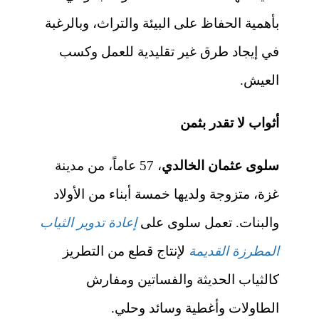
بأهمية الحفاظ على البيئة والتراث، وبالرغبة
في إيجاد طرق غير تقليدية للعمل وكسب
العيش.
أثواب لا تقدر بثمن
سلوى عثمان الخالدي
، 57 عاماً، من مدينة
غزة، متزوجة ولديها خمسة أبناء من الأولاد
والبنات. تعمل سلوى على
إعادة تدوير الثياب
المطرزة القديمة
لإنتاج قطع من التطريز
كالثياب الحديثة والفساتين ومفارش
الطاولات وأغطية وسائد وحلي.