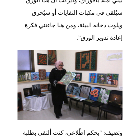
بيتي امتلأ بالأوراق، وأدركت أن هذا الورق
سيُلقى في مكبات النفايات أو سيُحرق
ويلوث دخانه البيئة، ومن هنا جاءتني فكرة
إعادة تدوير الورق”.
وتضيف: “بحكم اطّلاعي، كنت ألتقي بطلبة