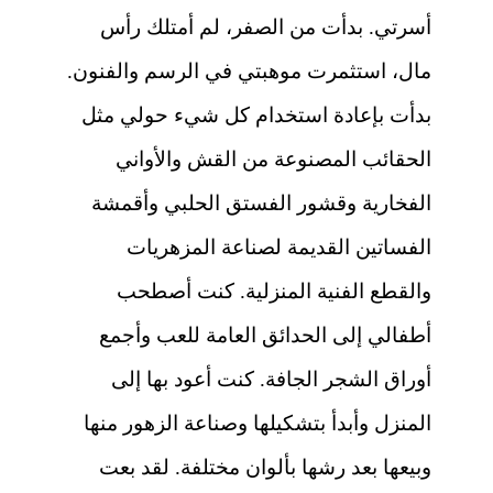
أسرتي. بدأت من الصفر، لم أمتلك رأس
مال، استثمرت موهبتي في الرسم والفنون.
بدأت بإعادة استخدام كل شيء حولي مثل
الحقائب المصنوعة من القش والأواني
الفخارية وقشور الفستق الحلبي وأقمشة
الفساتين القديمة لصناعة المزهريات
والقطع الفنية المنزلية. كنت أصطحب
أطفالي إلى الحدائق العامة للعب وأجمع
أوراق الشجر الجافة. كنت أعود بها إلى
المنزل وأبدأ بتشكيلها وصناعة الزهور منها
وبيعها بعد رشها بألوان مختلفة. لقد بعت