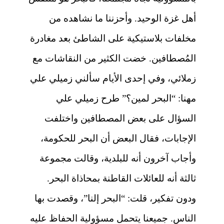
أهل غزة الوحيد. وأحزننا ما نشاهده من
مخلفات بلاستيكية على الشاطئ بعد مغادرة
المُصطافين. خضت الكثير من النقاشات مع
زملائي، وفي إحدى الأيام سألني زميلي علي
مهنا: “البحر لمين؟” طرح زميلي علي
السؤال على بعض المصطافين واختلفت
الإجابات، فقال البعض أن البحر للحكومة،
وأجاب آخرون أنه للبلدية، وقالت مجموعة
ثالثة أنه للعائلات القاطنة بمحاذاة البحر.
ودون تفكير، قلت: “البحر إلنا”، وقصدت بها
الناس. جميعنا يتحمل مسؤولية الحفاظ عليه