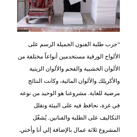
“جرب طلبة الفنون الجميلة الرسم على
الألواح الورقية مستخدمين أنواعاً مختلفة من
الألوان الخشبية والفحم والألوان الزيتية
والأكريلك والألوان المائية، وكانت النتائج
مرضية للغاية. مشروعنا هو الوحيد من نوعه
في غزة، نحافظ فيه على البيئة ونقلل
التكاليف على الطلبة والفنانين. يُشغّل
المشروع ثلاثة عمال بالإضافة إلي أنا وأختي.