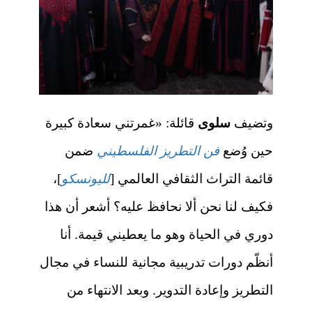
وتضيف
سلوى
قائلة: «غمرتني سعادة كبيرة
حين وُضع
فن التطريز الفلسطيني
ضمن
قائمة التراث الثقافي العالمي [
لليونسكو
]،
فكيف لنا نحن ألا نحافظ عليه؟ أشعر أن هذا
دوري في الحياة وهو ما يعطيني قيمة. أنا
أنظّم دورات تدريبية مجانية للنساء في مجال
التطريز وإعادة التدوير. وبعد الانتهاء من