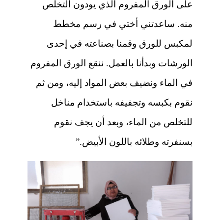
على الورق المفروم الذي يودون التخلص
منه. ساعدتني أختي في رسم مخطط
لمكبس للورق وقمنا بصناعته في إحدى
الورشات وبدأنا بالعمل. ننقع الورق المفروم
في الماء ونضيف بعض المواد إليه، ومن ثم
نقوم بكبسه وتجفيفه باستخدام مناخل
للتخلص من الماء، وبعد أن يجف نقوم
بسنفرته وطلائه باللون الأبيض.”