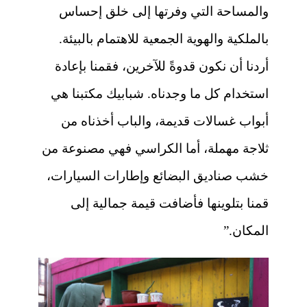
والمساحة التي وفرتها إلى خلق إحساس
بالملكية والهوية الجمعية للاهتمام بالبيئة.
أردنا أن نكون قدوةً للآخرين، فقمنا بإعادة
استخدام كل ما وجدناه. شبابيك مكتبنا هي
أبواب غسالات قديمة، والباب أخذناه من
ثلاجة مهملة، أما الكراسي فهي مصنوعة من
خشب صناديق البضائع وإطارات السيارات،
قمنا بتلوينها فأضافت قيمة جمالية إلى
المكان.”