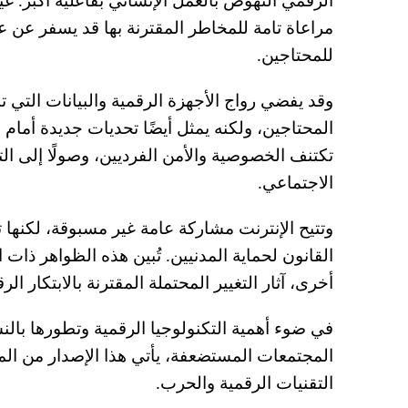
الرقمي النهوضَ بالعمل الإنساني بفاعلية أكبر. 
مراعاة تامة للمخاطر المقترنة بها قد يسفر عن 
للمحتاجين.
وقد يفضي رواج الأجهزة الرقمية والبيانات التي ت
المحتاجين، ولكنه يمثل أيضًا تحديات جديدة أمام ص
تكتنف الخصوصية والأمن الفرديين، وصولًا إلى الت
الاجتماعي.
وتتيح الإنترنت مشاركة عامة غير مسبوقة، لكنها
القانون لحماية المدنيين. تُبين هذه الظواهر ذات
أخرى، آثار التغيير المحتملة المقترنة بالابتكار الر
في ضوء أهمية التكنولوجيا الرقمية وتطورها بالن
المجتمعات المستضعفة، يأتي هذا الإصدار من المجل
التقنيات الرقمية والحرب.