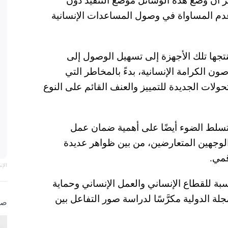
غير أن وضع هذه الوسائل موضع التنفيذ دون
عدم المساواة في وصول المساعدات الإنسانية
نتجها تلك الأجهزة إلى تسهيل الوصول إلى
ون الكرامة الإنسانية، بدءً بالمخاطر التي
حولات الجديدة للتمييز والعنف القائم على النوع
 تسلط الضوء أيضًا على أهمية ضمان عمل
 الوجهين المتعارضين، من بين ظواهر عديدة
قمي.
الإ
سبة للقطاع الإنساني والعمل الإنساني وحماية
ة الدولية مكرَّسًا لدراسة صور التفاعل بين
صو