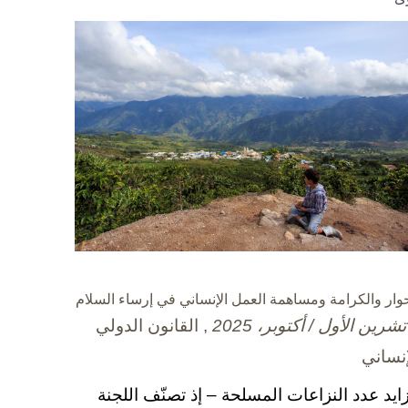
حوار والكرامة ومساهمة العمل الإنساني في إرساء السلام
, القانون الدولي
إنساني
زايد عدد النزاعات المسلحة – إذ تصنّف اللجنة