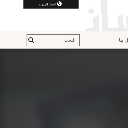
اختيار المدونة
 بنا