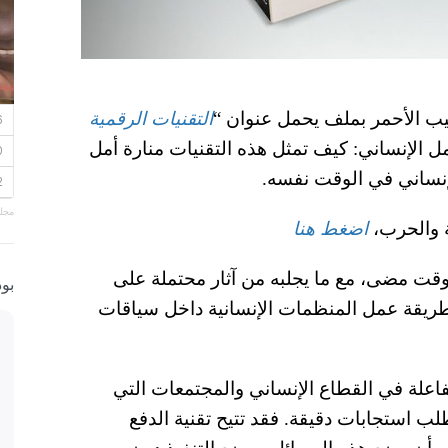
يب الأحمر بملف يحمل عنوان “
التقنيات الرقمية
عمل الإنساني: كيف تمثل هذه التقنيات منارة أمل
إنساني في الوقت نفسه.
مجلة
 والحرب،
اضغط هنا
وقت مضى، مع ما يجلبه من آثار محتملة على
بو
ريقة عمل المنظمات الإنسانية داخل سياقات
لفاعلة في القطاع الإنساني والمجتمعات التي
ب استجابات دقيقة. فقد تتيح تقنية الدفع