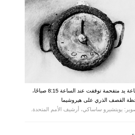
ساعة يد متفحمة توقفت عند الساعة 8:15 صباحًا،
ظة القصف الذري على هيروشيما
وير: يويتشيرو ساساكي، أرشيف الأمم المتحدة.
ى