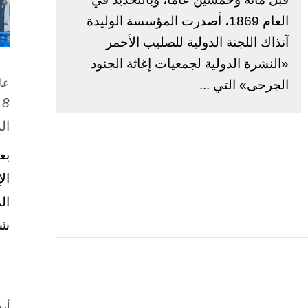
العام 1869، أصدرت المؤسسة الوليدة
آنذاك اللجنة الدولية للصليب الأحمر
«النشرة الدولية لجمعيات إغاثة الجنود
الجرحى» التي ...
عا
8 تشرين الأول / أكتوبر، 2025
ال
بع
ال
ال
شخ
أر