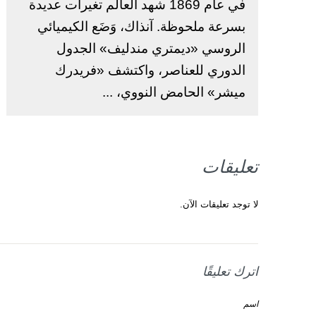
في عام 1869 شهد العالم تغيرات عديدة
بسرعة ملحوظة. آنذاك، وَضَع الكيميائي
الروسي «ديمتري مندليف» الجدول
الدوري للعناصر، واكتشف «فريدرك
ميشر» الحامض النووي، ...
تعليقات
لا توجد تعليقات الآن.
اترك تعليقًا
اسم