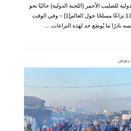
دولية للصليب الأحمر (اللجنة الدولية) حاليًا نحو
130 نزاعًا مسلحًا حول العالم[1] – وفي الوقت
سه نادرًا ما يُوضَع حد لهذه النزاعات. ...
ا رتوش