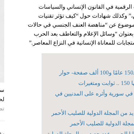
 الرقمية في القانون الإنساني والسياسات
ام،” وكذلك شهادات حول “كيف تؤثر تقنيات
وموضوع عن “مناهضة العنف الجنسي في حالات
بعنوان “وسائل الإعلام والتعاطف بعد الحرب
ستجابات للمعاناة الإنسانية في النزاع المعاصر.”
ات
ع في سورية وأثره على المدنيين في
لح
تص
د من المجلة الدولية للصليب الأحمر
مجلة الدولية للصليب الأحمر
رؤ
ا الحرب-عدد جديد من المجلة الدولية