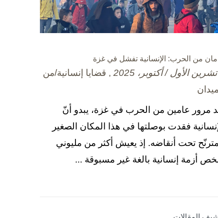
مان من الحرب: الإنسانية تفشل في غزة
, قضايا إنسانية/من
ميدان
د مرور عامين من الحرب في غزة، يبدو أنّ
إنسانية فقدت بوصلتها في هذا المكان الصغير
مترنّح تحت أنقاضه. إذ يعيش أكثر من مليوني
ص أزمة إنسانية بالغة غير مسبوقة ...
شيف المقالات