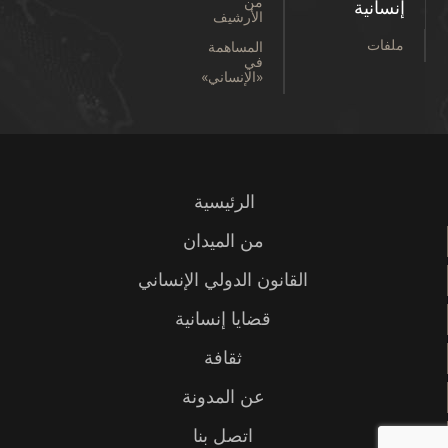
من
إنسانية
الأرشيف
ملفات
المساهمة
في
«الإنساني»
الرئيسية
من الميدان
القانون الدولي الإنساني
قضايا إنسانية
ثقافة
عن المدونة
اتصل بنا