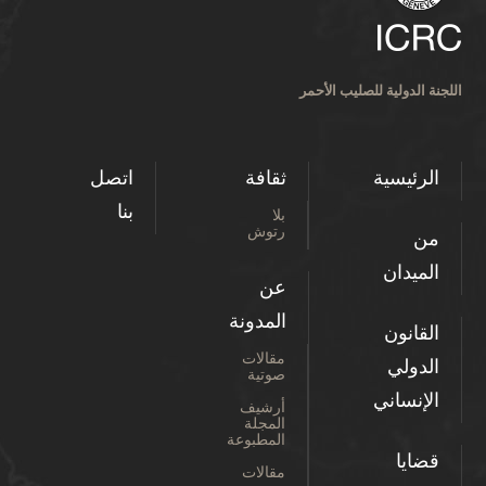
اللجنة الدولية للصليب الأحمر
الرئيسية
ثقافة
اتصل
بنا
بلا
رتوش
من
الميدان
عن
المدونة
القانون
مقالات
الدولي
صوتية
الإنساني
أرشيف
المجلة
المطبوعة
قضايا
مقالات