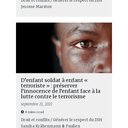
Droit et conflits / Générer le respect du DIH
Jerome Marston
D’enfant soldat à enfant «
terroriste » : préserver
l’innocence de l’enfant face à la
lutte contre le terrorisme
septembre 21, 2021
8 mins read
Droit et conflits / Générer le respect du DIH
Sandra Krähenmann
&
Paulien