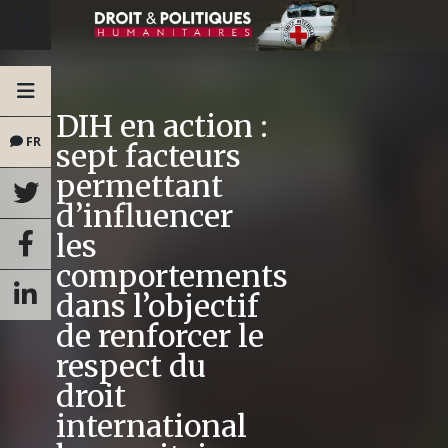
DIH en action :
FR
sept facteurs
permettant
d’influencer
les
comportements
dans l’objectif
de renforcer le
respect du
droit
international