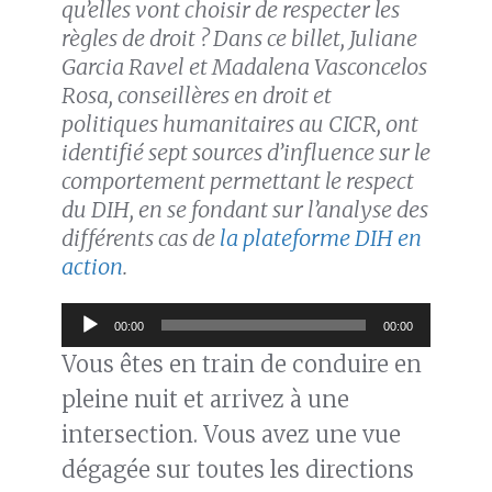
qu’elles vont choisir de respecter les
règles de droit ? Dans ce billet, Juliane
Garcia Ravel et Madalena Vasconcelos
Rosa, conseillères en droit et
politiques humanitaires au CICR, ont
identifié sept sources d’influence sur le
comportement permettant le respect
du DIH, en se fondant sur l’analyse des
différents cas de
la plateforme DIH en
action
.
Lecteur
00:00
00:00
audio
Vous êtes en train de conduire en
pleine nuit et arrivez à une
intersection. Vous avez une vue
dégagée sur toutes les directions