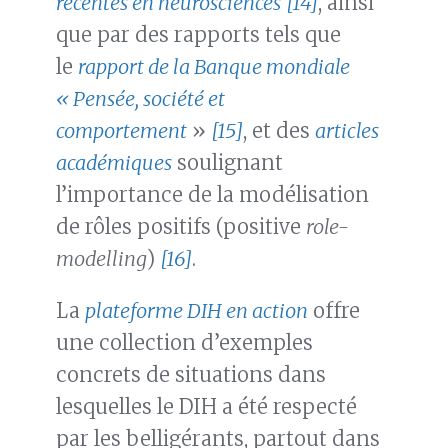
récentes en neurosciences
[14]
, ainsi
que par des rapports tels que
le
rapport de la Banque mondiale
« Pensée, société et
comportement
»
[15]
, et des
articles
académiques
soulignant
l’importance de la modélisation
de rôles positifs (positive
role-
modelling
)
[16]
.
La
plateforme DIH en action
offre
une collection d’exemples
concrets de situations dans
lesquelles le DIH a été respecté
par les belligérants, partout dans