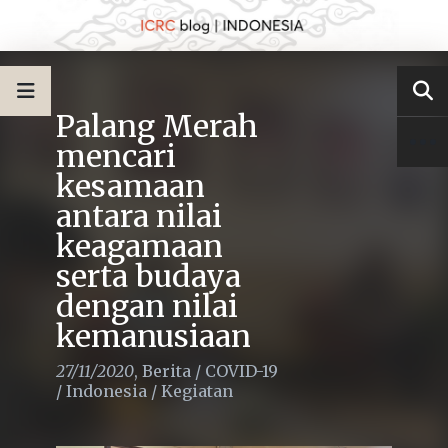
Palang Merah
mencari
kesamaan
antara nilai
keagamaan
serta budaya
dengan nilai
kemanusiaan
27/11/2020
,
Berita
/
COVID-19
/
Indonesia
/
Kegiatan