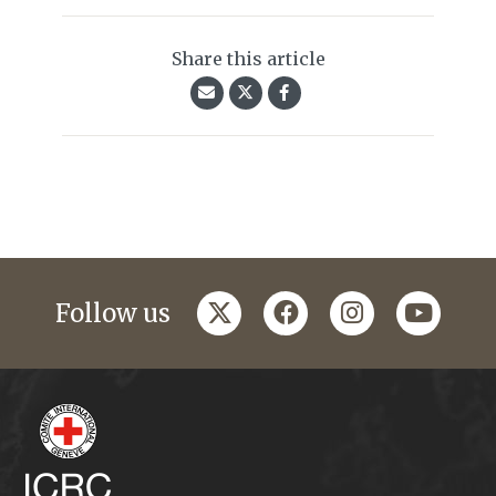
Share this article
twitter
facebook
instagram
youtub
Follow us