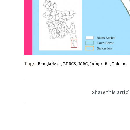
Tags:
,
,
,
,
Bangladesh
BDRCS
ICRC
Infografik
Rakhine
Share this artic