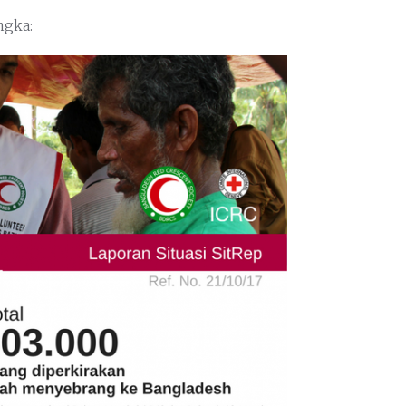
ngka: