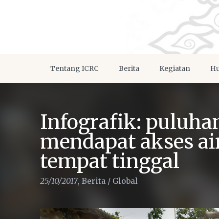
Tentang ICRC
Berita
Kegiatan
Hu
Infografik: puluha
mendapat akses ai
tempat tinggal
25/10/2017
,
Berita
/
Global