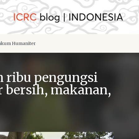
kum Humaniter
n ribu pengungsi
r bersih, makanan,