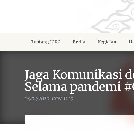
Tentang ICRC
Berita
Kegiatan
Hu
Jaga Komunikasi d
Selama pandemi #
03/07/2020
,
COVID-19