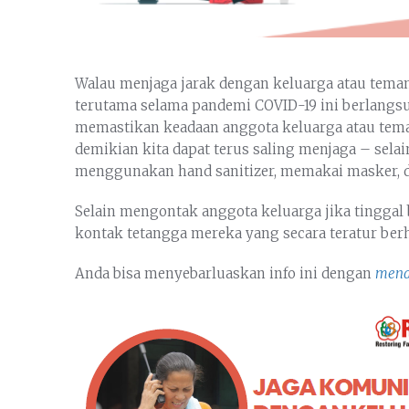
Walau menjaga jarak dengan keluarga atau teman 
terutama selama pandemi COVID-19 ini berlangs
memastikan keadaan anggota keluarga atau teman
demikian kita dapat terus saling menjaga – sela
menggunakan hand sanitizer, memakai masker, da
Selain mengontak anggota keluarga jika tinggal
kontak tetangga mereka yang secara teratur be
Anda bisa menyebarluaskan info ini dengan
mendo