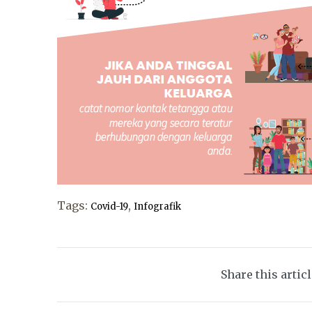
Tags:
,
Covid-19
Infografik
Share this artic