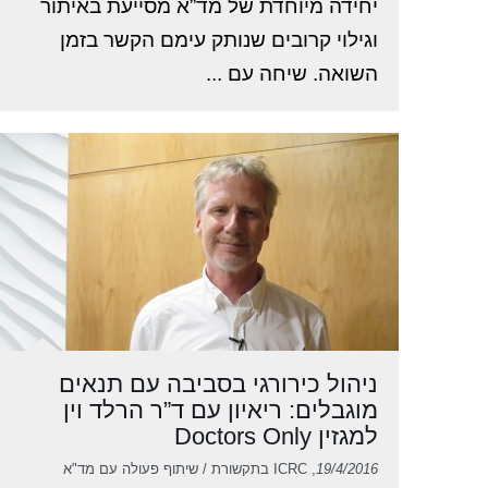
יחידה מיוחדת של מד”א מסייעת באיתור
וגילוי קרובים שנותק עימם הקשר בזמן
השואה. שיחה עם ...
ניהול כירורגי בסביבה עם תנאים
מוגבלים: ריאיון עם ד”ר הרלד וין
למגזין Doctors Only
19/4/2016
, ICRC בתקשורת / שיתוף פעולה עם מד"א