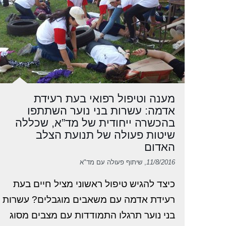
מענה וטיפול רפואי בעת רעידת
אדמה: עשרות בני נוער השתתפו
בהכשרה ייחודית של מד”א, שכללה
שיטות פעולה של תנועת הצלב
האדום
11/8/2016
, שיתוף פעולה עם מד"א
כיצד להגיש טיפול ראשוני מציל חיים בעת
רעידת אדמה עם משאבים מוגבלים? עשרות
בני נוער תרגלו התמודדות עם מצבים מסוג