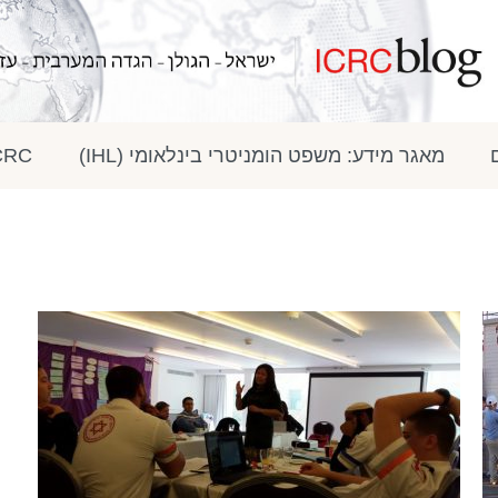
מאגר מידע: משפט הומניטרי בינלאומי (IHL)
ICRC בתק