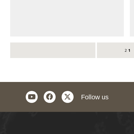
2
1
youtube
facebook
twitter
Follow us