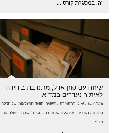
זה, במסגרת קורס ...
שיחה עם סוזן אדל, מתנדבת ביחידה
לאיתור נעדרים במד”א
5/5/2016
, ICRC בתקשורת / השואה והוועד הבינלאומי של הצלב
האדום / נעדרים - ישראל והשטחים הכבושים / שיתוף פעולה עם
מד"א