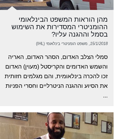
מהן הוראות המשפט הבינלאומי
ההומניטרי המסדירות את השימוש
בסמל וההגנה עליו?
15/1/2018
, משפט הומניטרי בינלאומי (IHL)
סמלי הצלב האדום, הסהר האדום, האריה
והשמש האדומים והקריסטל (מעוין) האדום
זכו להכרה בינלאומית, והם מגלמים חזותית
את הסיוע וההגנה הניטרליים וחסרי הפניות
...