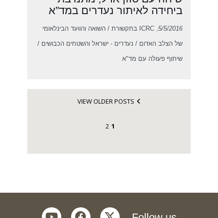
ביחידה לאיתור נעדרים במד”א
5/5/2016
, ICRC בתקשורת / השואה והוועד הבינלאומי
של הצלב האדום / נעדרים - ישראל והשטחים הכבושים /
שיתוף פעולה עם מד"א
VIEW OLDER POSTS
2
1
youtube
facebook
twitter
Follow us