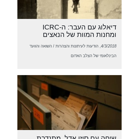
דיאלוג עם העבר: ה-ICRC
ומחנות המוות של הנאצים
4/3/2018
, הודעות לעיתונות והצהרות / השואה והוועד
הבינלאומי של הצלב האדום
שיחה עם סוזן אדל, מתנדבת