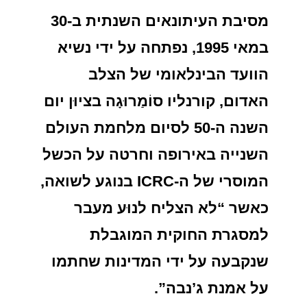
מסיבת העיתונאים השנתית ב-30
במאי 1995, נפתחה על ידי נשיא
הוועד הבינלאומי של הצלב
האדום, קורנליו סוֹמַרוּגָה בציוּן יום
השנה ה-50 לסיום מלחמת העולם
השנייה באירופה וחרטה על הכשל
המוסרי של ה-ICRC בנוגע לשואה,
כאשר “לא הצליח לנוּע מעבר
למסגרת החוקית המוגבלת
שנקבעה על ידי המדינות שחתמו
על אמנת ג’נבה”.