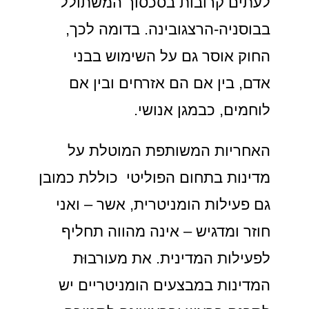
לעתים קרובות בסכסוך המשתולל
בבוסניה-הרצגובינה. בדומה לכך,
החוק אוסר גם על השימוש בבני
אדם, בין אם הם אזרחים ובין אם
לוחמים, כבמגן אנושי.
האחריות המשותפת המוטלת על
מדינות בתחום הפוליטי כוללת כמובן
גם פעילות הומניטרית, אשר – ואני
חוזר ומדגיש – אינה מהווה תחליף
לפעילות המדינית. את מעורבוּת
המדינות במבצעים הומניטריים יש