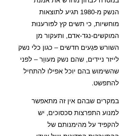
במטרה לבחון מחדש את אמנת
הנשק מ-1980 תגיע לתוצאות
מוחשיות, כי תשים קץ לפּורענוּת
המוקשים-נגד-אדם, ותעקור מן
השורש פּגַעים חדשים – כגון כלי נשק
לייזר ניידים, שהם נשק מעווֵר – לפני
שהשימוש בהם יוכל אפילו להתחיל
להתפשט.
במקרים שבהם אין זה מתאפשר
למנוע התפרצות סכסוכים, יש
להקפיד על מהימנותם של