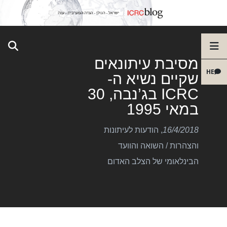
מסיבת עיתונאים
HE
שקיים נשיא ה-
ICRC בג’נבה, 30
במאי 1995
16/4/2018
,
הודעות לעיתונות
והצהרות
/
השואה והוועד
הבינלאומי של הצלב האדום