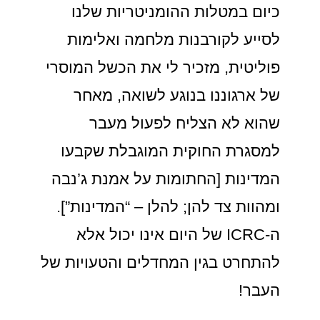
כיום במטלות ההומניטריות שלנו
לסייע לקורבנות מלחמה ואלימות
פוליטית, מזכיר לי את הכשל המוסרי
של ארגוננו בנוגע לשואה, מאחר
שהוא לא הצליח לפעול מעבר
למסגרת החוקית המוגבלת שקבעו
המדינות [החתומות על אמנת ג’נבה
ומהוות צד להן; להלן – “המדינות”].
ה-ICRC של היום אינו יכול אלא
להתחרט בגין המחדלים והטעויות של
העבר!