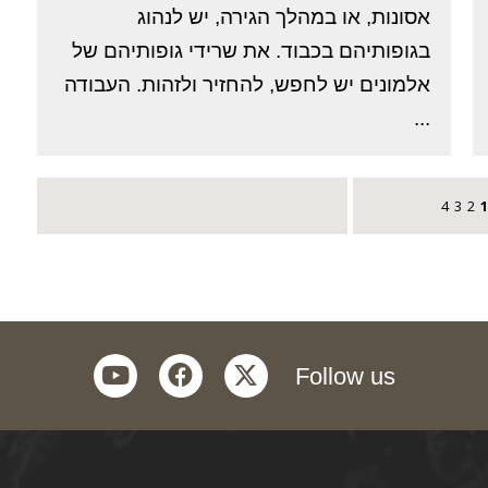
אסונות, או במהלך הגירה, יש לנהוג
בגופותיהם בכבוד. את שרידי גופותיהם של
אלמונים יש לחפש, להחזיר ולזהות. העבודה
...
4
3
2
1
youtube
facebook
twitter
Follow us