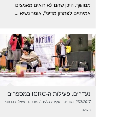
ממושך, היכן שהם לא רואים מאמצים
אמיתיים לפתרון מדיני”, אומר נשיא ...
נעדרים: פעילות ה-ICRC במספרים
27/8/2017
, נעדרים - סקירה כללית / נעדרים - פעילות ברחבי
העולם