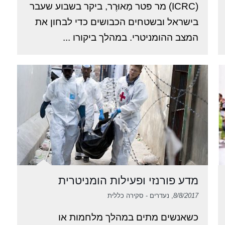
(ICRC) מר פּטר מַאוּרֶר, ביקר בשבוע שעבר
בישראל ובשטחים הכבושים כדי לבחון את
המצב ההומניטרי. במהלך ביקורו ...
מדע פורנזי ופעילות הומניטרית
8/8/2017
, נעדרים - סקירה כללית
כשאנשים מתים במהלך מלחמות או