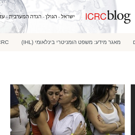
מאגר מידע: משפט הומניטרי בינלאומי (IHL)
ICRC בתק