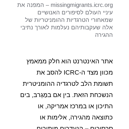
missingmigrants.icrc.org – המפנה את
עיניי העולם לסיפורים האנושיים
שמאחורי הטרגדיות ההומניטריות של
אלה שעקבותיהם נעלמות לאורך נתיבי
ההגירה
אתר האינטרנט הוא חלק ממאמץ
מכוון מצד ה-ICRC להסב את
תשומת הלב לטרגדיה ההומניטרית
הנשכחת הזאת. בין אם במַגְרבּ, בים
התיכון או במרכז אמריקה, או
כתוצאה מהגירה, אלימות או
סכסוכים – הנעדרים מותירים