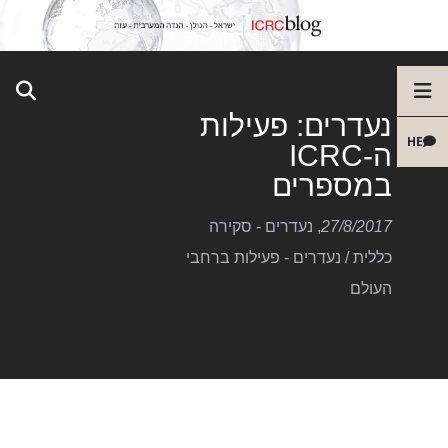
נעדרים: פעילות
HE
ה-ICRC
במספרים
27/8/2017
,
נעדרים - סקירה
כללית
/
נעדרים - פעילות ברחבי
העולם