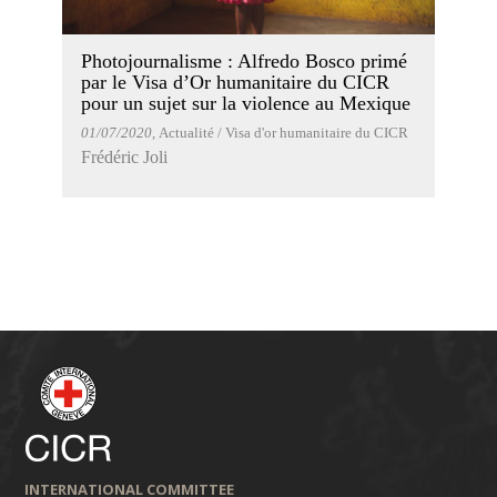
Photojournalisme : Alfredo Bosco primé
par le Visa d’Or humanitaire du CICR
pour un sujet sur la violence au Mexique
01/07/2020
, Actualité / Visa d'or humanitaire du CICR
Frédéric Joli
INTERNATIONAL COMMITTEE