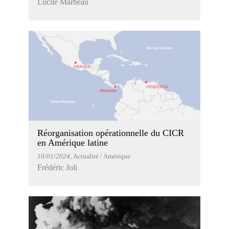
Lucile Marbeau
Réorganisation opérationnelle du CICR
en Amérique latine
10/01/2024
, Actualité / Amérique
Frédéric Joli