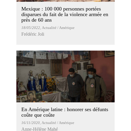
Mexique : 100 000 personnes portées
disparues du fait de la violence armée en
près de 60 ans
18/05/2022
, Actualité / Amérique
Frédéric Joli
En Amérique latine : honorer ses défunts
coûte que coûte
16/11/2020
, Actualité / Amérique
Anne-Hélène Mahé