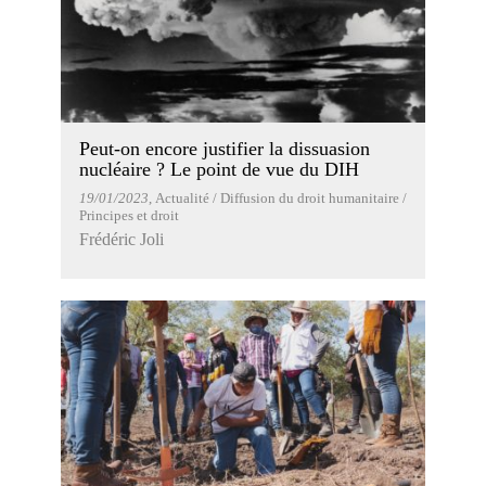
Peut-on encore justifier la dissuasion
nucléaire ? Le point de vue du DIH
19/01/2023
, Actualité / Diffusion du droit humanitaire /
Principes et droit
Frédéric Joli