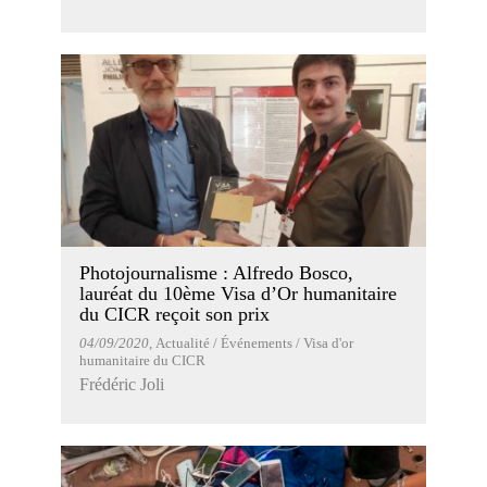
Photojournalisme : Alfredo Bosco,
lauréat du 10ème Visa d’Or humanitaire
du CICR reçoit son prix
04/09/2020
, Actualité / Événements / Visa d'or
humanitaire du CICR
Frédéric Joli