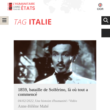
TAG
ITALIE
1859, bataille de Solférino, là où tout a
commencé
04/02/2022
, Une histoire d'humanité / Vidéo
Anne-Hélène Mahé