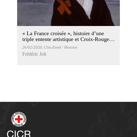
« La France croisée », histoire d’une
triple entente artistique et Croix-Rouge…
26/02/2020
, Clin d'oeil / Histoire
Frédéric Joli